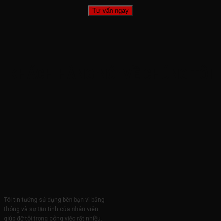
KHÁCH HÀNG NÓI VỀ CHÚNG TÔI
Tôi tin tưởng sử dụng bên bạn vì băng
thông và sự tận tình của nhân viên
giúp đỡ tôi trong công việc rất nhiều.