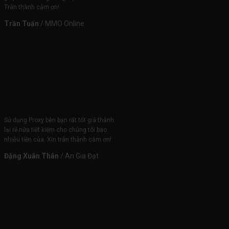
Trân thành cảm ơn!
Trần Tuấn
/
MMO Online
Sử dụng Proxy bên bạn rất tốt giá thành
lại rẻ nữa tiết kiệm cho chúng tôi bao
nhiêu tiền của. Xin trân thành cảm ơn!
Đặng Xuân Thân
/
An Gia Đạt