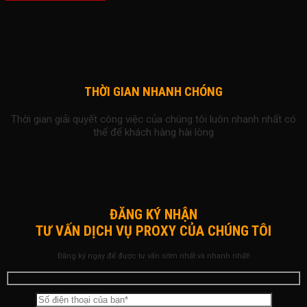
THỜI GIAN NHANH CHÓNG
Thời gian giải quyết công việc của chúng tôi luôn nhanh nhất có
thể để khách hàng hài lòng
ĐĂNG KÝ NHẬN
TƯ VẤN DỊCH VỤ PROXY CỦA CHÚNG TÔI
Đăng ký ngay để được tư vấn sớm nhất và nhanh nhất!