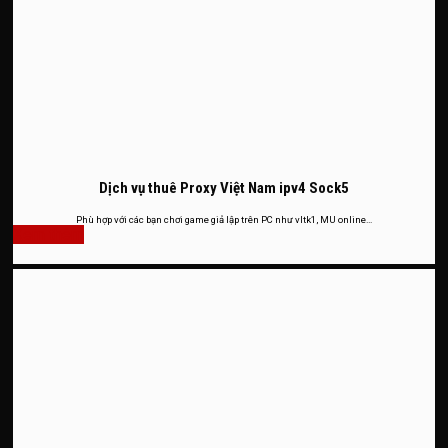
Dịch vụ thuê Proxy Việt Nam ipv4 Sock5
Phù hợp với các bạn chơi game giả lập trên PC như vltk1, MU online…
Xem thêm