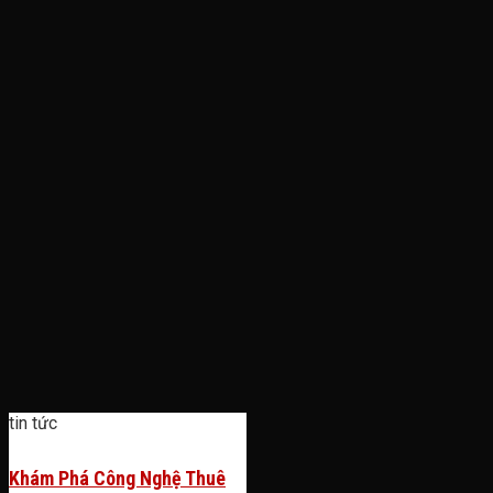
tin tức
Khám Phá Công Nghệ Thuê