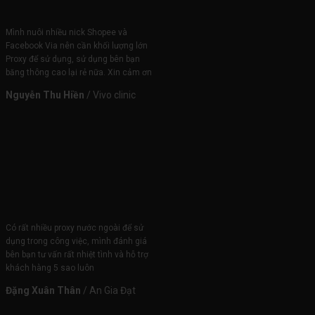
Mình nuôi nhiều nick Shopee và
Facebook Via nên cần khối lượng lớn
Proxy để sử dụng, sử dụng bên bạn
băng thông cao lại rẻ nữa. Xin cảm ơn
Nguyễn Thu Hiền
/
Vivo clinic
Có rất nhiều proxy nước ngoài để sử
dụng trong công việc, mình đánh giá
bên bạn tư vấn rất nhiệt tình và hỗ trợ
khách hàng 5 sao luôn
Đặng Xuân Thân
/
An Gia Đạt