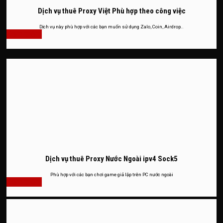
Dịch vụ thuê Proxy Việt Phù hợp theo công việc
Dịch vụ này phù hợp với các bạn muốn sử dụng Zalo, Coin, Airdrop..
Xem thêm
Dịch vụ thuê Proxy Nước Ngoài ipv4 Sock5
Phù hợp với các bạn chơi game giả lập trên PC nước ngoài
Xem thêm