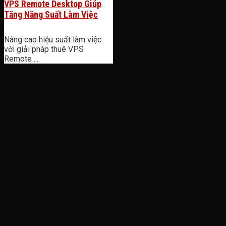
VPS Remote Desktop Giúp
Tăng Năng Suất Làm Việc
Nâng cao hiệu suất làm việc
với giải pháp thuê VPS
Remote ...