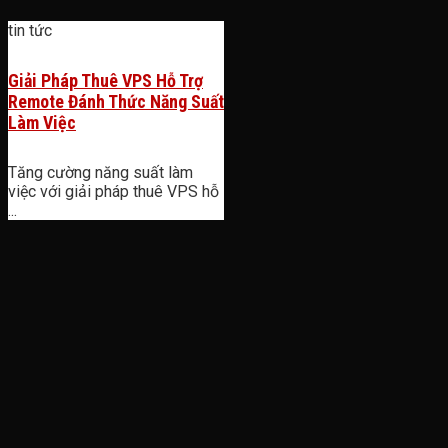
tin tức
Giải Pháp Thuê VPS Hỗ Trợ
Remote Đánh Thức Năng Suất
Làm Việc
Tăng cường năng suất làm
việc với giải pháp thuê VPS hỗ
...