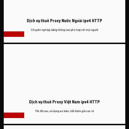
Dịch vụ thuê Proxy Nước Ngoài ipv4 HTTP
Chuyên nghiệp, băng thông cao phù hợp với mọi người
Xem thêm
Dịch vụ thuê Proxy Việt Nam ipv4 HTTP
Tốc độ cao, sử dụng an toàn, tiết kiệm giá cực rẻ
Xem thêm