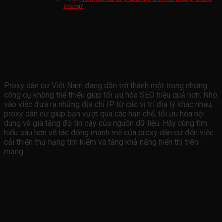
không?
Bạn có biết Proxy dân cư Việt Nam giúp SEO
tốt hơn?
Giới thiệu
Proxy dân cư Việt Nam đang dần trở thành một trong những
công cụ không thể thiếu giúp tối ưu hóa SEO hiệu quả hơn. Nhờ
vào việc đưa ra những địa chỉ IP từ các vị trí địa lý khác nhau,
proxy dân cư giúp bạn vượt qua các hạn chế, tối ưu hóa nội
dung và gia tăng độ tin cậy của nguồn dữ liệu. Hãy cùng tìm
hiểu sâu hơn về tác động mạnh mẽ của proxy dân cư đến việc
cải thiện thứ hạng tìm kiếm và tăng khả năng hiển thị trên
mạng.