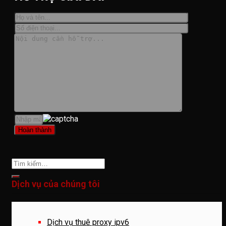
Dịch vụ của chúng tôi
Dịch vụ thuê proxy ipv6