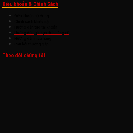
Điều khoản & Chính Sách
Điều khoản sử dụng
Chính sách khiếu nại
Hướng dẫn tạo tài khoản
Hướng dẫn gia hạn đơn hàng cũ
Hướng dẫn mua hàng
Câu hỏi thường gặp
Theo dõi chúng tôi