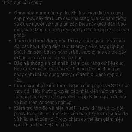
điểm bạn cần chú ý:
Chọn nhà cung cấp uy tín:
Khi lựa chọn dịch vụ cung
cấp proxy, hãy tìm kiếm các nhà cung cấp có danh tiếng
và được người sử dụng tin cậy. Điều này giúp đảm bảo
rằng bạn đang sử dụng các proxy chất lượng cao và hợp
pháp.
Theo dõi hoạt động của Proxy:
Luôn quản lý và theo
dõi các hoạt động diễn ra qua proxy. Việc này giúp bạn
phát hiện sớm bất kỳ hành vi bất thường nào có thể gây
ra hậu quả xấu cho dự án của bạn.
Bảo vệ thông tin cá nhân:
Đảm bảo rằng dữ liệu của
bạn được mã hóa và bảo vệ. Không chia sẻ thông tin
nhạy cảm khi sử dụng proxy để tránh bị đánh cắp dữ
liệu.
Luôn cập nhật kiến thức:
Ngành công nghệ và SEO luôn
thay đổi. Hãy thường xuyên cập nhật kiến thức về việc
sử dụng proxy và các quy định pháp lý liên quan để bảo
vệ bản thân và doanh nghiệp.
Kiểm tra tốc độ và hiệu suất:
Trước khi áp dụng một
proxy trong chiến lược SEO của bạn, hãy kiểm tra tốc độ
và hiệu suất của nó. Proxy chậm có thể làm giảm hiệu
quả tối ưu hóa SEO của bạn.