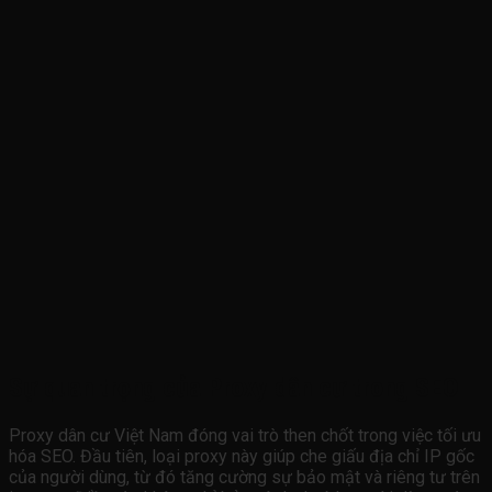
Sự quan trọng của Proxy dân cư trong SEO
Proxy dân cư Việt Nam đóng vai trò then chốt trong việc tối ưu
hóa SEO. Đầu tiên, loại proxy này giúp che giấu địa chỉ IP gốc
của người dùng, từ đó tăng cường sự bảo mật và riêng tư trên