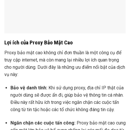
Lợi ích của Proxy Bảo Mật Cao
Proxy bảo mật cao không chỉ đơn thuần là một công cụ để
truy cập internet, mà còn mang lại nhiều lợi ích quan trọng
cho người dùng. Dưới đây là những ưu điểm nổi bật của dịch
vụ này:
Bảo vệ danh tính:
Khi sử dụng proxy, địa chỉ IP thật của
người dùng sẽ được ẩn đi, giúp bảo vệ thông tin cá nhân.
Điều này rất hữu ích trong việc ngăn chặn các cuộc tấn
công từ tin tặc hoặc các tổ chức không đáng tin cậy.
Ngăn chặn các cuộc tấn công:
Proxy bảo mật cao cung