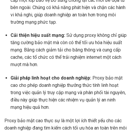
cấp một lớp bảo vệ bổ sung chống lại các mối đe dọa từ
bên ngoài. Chúng có khả năng phát hiện và chặn các hành
vi khả nghi, giúp doanh nghiệp an toàn hơn trong môi
trường mạng phức tạp.
Cải thiện hiệu suất mạng:
Sử dụng proxy không chỉ giúp
tăng cường bảo mật mà còn có thể tối ưu hóa hiệu suất
mạng. Bằng cách giảm tải cho băng thông và cung cấp
cache, các tổ chức có thể trải nghiệm internet một cách
mượt mà hơn.
Giải pháp linh hoạt cho doanh nghiệp:
Proxy bảo mật
cao cho phép doanh nghiệp thưởng thức tính linh hoạt
trong việc quản lý truy cập mạng và phân phối tài nguyên,
điều này giúp thực hiện các nhiệm vụ quản lý an ninh
mạng hiệu quả hơn.
Proxy bảo mật cao thực sự là một lợi ích thiết yếu cho các
doanh nghiệp đang tìm kiếm cách tối ưu hóa an toàn trên môi