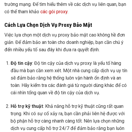
trường mạng. Để tìm hiểu thêm về các dịch vụ liên quan, bạn
có thể tham khảo
các gói proxy
.
Cách Lựa Chọn Dịch Vụ Proxy Bảo Mật
Việc lựa chọn một dịch vụ proxy bảo mật cao không hề đơn
giản. Để đảm bảo an toàn cho doanh nghiệp, bạn cần chú ý
đến nhiều yếu tố sau đây khi đưa ra quyết định.
Độ tin cậy
: Độ tin cậy của dịch vụ proxy là yếu tố hàng
đầu mà bạn cần xem xét. Một nhà cung cấp dịch vụ uy tín
sẽ đảm bảo rằng hệ thống luôn vận hành ổn định và an
toàn. Hãy kiểm tra các đánh giá từ người dùng khác để có
cái nhìn tổng quan về độ tin cậy của dịch vụ.
Hỗ trợ kỹ thuật
: Khả năng hỗ trợ kỹ thuật cũng rất quan
trọng. Khi có sự cố xảy ra, bạn cần phải liên hệ được với
bộ phận hỗ trợ càng nhanh càng tốt. Nên lựa chọn những
dịch vụ cung cấp hỗ trợ 24/7 để đảm bảo rằng bạn luôn