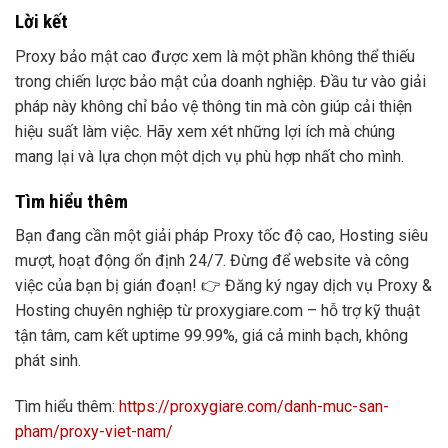
Lời kết
Proxy bảo mật cao được xem là một phần không thể thiếu
trong chiến lược bảo mật của doanh nghiệp. Đầu tư vào giải
pháp này không chỉ bảo vệ thông tin mà còn giúp cải thiện
hiệu suất làm việc. Hãy xem xét những lợi ích mà chúng
mang lại và lựa chọn một dịch vụ phù hợp nhất cho mình.
Tìm hiểu thêm
Bạn đang cần một giải pháp Proxy tốc độ cao, Hosting siêu
mượt, hoạt động ổn định 24/7. Đừng để website và công
việc của bạn bị gián đoạn! 👉 Đăng ký ngay dịch vụ Proxy &
Hosting chuyên nghiệp từ proxygiare.com – hỗ trợ kỹ thuật
tận tâm, cam kết uptime 99.99%, giá cả minh bạch, không
phát sinh.
Tìm hiểu thêm:
https://proxygiare.com/danh-muc-san-
pham/proxy-viet-nam/