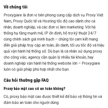
Về chúng tôi
Proxygiare là đơn vị tiên phong cung cấp dịch vụ Proxy Việt
Nam, Proxy Quốc tế và Hosting tốc độ cao dành cho cá
nhân, doanh nghiệp, và các đơn vị làm marketing. Với hệ
thống hạ tầng mạnh mẽ, IP ổn định, hỗ trợ kỹ thuật 24/7
cùng chính sách giá minh bạch – chúng tôi cam kết mang
đến giải pháp truy cập an toàn, ẩn danh, tối ưu tốc độ và hiệu
quả vận hành hệ thống số. Dù bạn là cá nhân sử dụng proxy
cho công việc, agency cần quản lý nhiều tài khoản, hay
doanh nghiệp vận hành hệ thống website lớn – Proxygiare
luôn có giải pháp phù hợp nhất cho bạn.
Câu hỏi thường gặp FAQ
Proxy bảo mật cao có an toàn không?
Có, proxy bảo mật cao được thiết kế để bảo vệ thông tin và
đảm bảo an toàn cho người dùng.