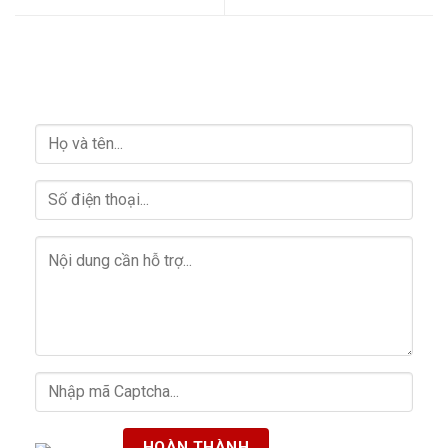
HỖ TRỢ GIẢI ĐÁP