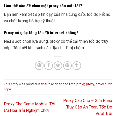
Làm thế nào để chọn một proxy bảo mật tốt?
Bạn nên xem xét độ tin cậy của nhà cung cấp, tốc độ kết nối
và chất lượng hỗ trợ kỹ thuật.
Proxy có giúp tăng tốc độ internet không?
Nếu được chọn lựa đúng, proxy có thể cải thiện tốc độ truy
cập, đặc biệt khi tránh các địa chỉ IP bị chậm.
This entry was posted in
tin tức
and tagged
Http proxy
,
proxy
,
proxy nước
ngoài
.
Proxy Cao Cấp – Giải Pháp
Proxy Cho Game Mobile: Tối
Truy Cập An Toàn, Tốc Độ
Ưu Hóa Trải Nghiệm Chơi
Vượt Trội