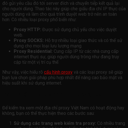
đó gửi yêu cầu đó tới server đích và chuyển tiếp kết quả lại
cho người dùng. Thao tác này giúp che giấu địa chỉ IP thực của
người dùng và làm cho quá trình duyệt web trở nên an toàn
hơn. Có nhiều loại proxy phổ biến như:
Proxy HTTP:
Được sử dụng chủ yếu cho việc duyệt
web.
Proxy SOCKS:
Hỗ trợ nhiều loại giao thức và có thể sử
dụng cho mọi loại lưu lượng mạng.
Proxy Residential:
Cung cấp IP từ các nhà cung cấp
internet thực sự, giúp người dùng trông như đang truy
cập từ một vị trí cụ thể.
Như vậy, việc hiểu rõ
cấu hình proxy
và các loại proxy sẽ giúp
bạn lựa chọn giải pháp phù hợp nhất để nâng cao bảo mật và
hiệu suất khi sử dụng internet.
Cách Kiểm Tra Địa Chỉ Proxy Việt Nam
Để kiểm tra xem một địa chỉ proxy Việt Nam có hoạt động hay
không, bạn có thể thực hiện theo các bước sau:
Sử dụng các trang web kiểm tra proxy:
Có nhiều trang