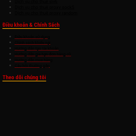
Dịch vụ cho thuê ipv6
Dịch vụ cho thuê proxy sock5
Dịch vụ cho thuê proxy random
Điều khoản & Chính Sách
Điều khoản sử dụng
Chính sách khiếu nại
Hướng dẫn tạo tài khoản
Hướng dẫn gia hạn đơn hàng cũ
Hướng dẫn mua hàng
Câu hỏi thường gặp
Theo dõi chúng tôi