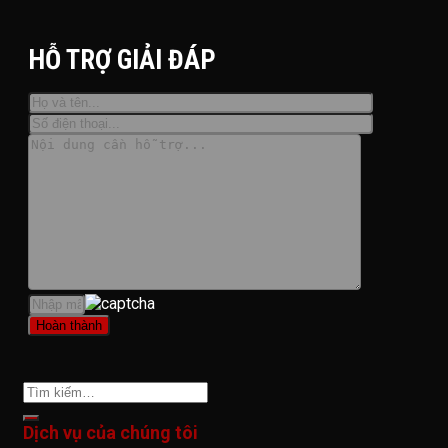
HỖ TRỢ GIẢI ĐÁP
Dịch vụ của chúng tôi