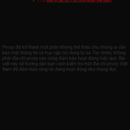
Điều gì cần lưu ý khi chọn proxy Việt Nam?
Cách kiểm tra địa chỉ Proxy Việt Nam có
hoạt động không
Giới thiệu
Proxy đã trở thành một phần không thể thiếu cho những ai cần
bảo mật thông tin và truy cập nội dung từ xa. Tuy nhiên, không
phải địa chỉ proxy nào cũng đảm bảo hoạt động hiệu quả. Bài
viết này sẽ hướng dẫn bạn cách kiểm tra một địa chỉ proxy Việt
Nam để đảm bảo rằng nó đang hoạt động như mong đợi.