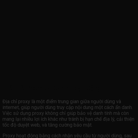
Hiểu về Proxy và Cách Hoạt Động
Địa chỉ proxy là một điểm trung gian giữa người dùng và
internet, giúp người dùng truy cập nội dung một cách ẩn danh.
Việc sử dụng proxy không chỉ giúp bảo vệ danh tính mà còn
mang lại nhiều lợi ích khác như tránh bị hạn chế địa lý, cải thiện
tốc độ duyệt web, và tăng cường bảo mật.
Proxy hoạt động bằng cách nhận yêu cầu từ người dùng, sau