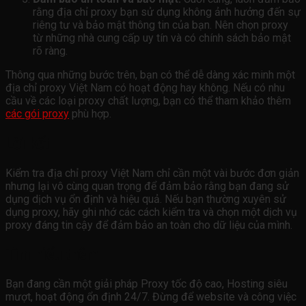
rằng địa chỉ proxy bạn sử dụng không ảnh hưởng đến sự
riêng tư và bảo mật thông tin của bạn. Nên chọn proxy
từ những nhà cung cấp uy tín và có chính sách bảo mật
rõ ràng.
Thông qua những bước trên, bạn có thể dễ dàng xác minh một
địa chỉ proxy Việt Nam có hoạt động hay không. Nếu có nhu
cầu về các loại proxy chất lượng, bạn có thể tham khảo thêm
các gói proxy
phù hợp.
Lời kết
Kiểm tra địa chỉ proxy Việt Nam chỉ cần một vài bước đơn giản
nhưng lại vô cùng quan trọng để đảm bảo rằng bạn đang sử
dụng dịch vụ ổn định và hiệu quả. Nếu bạn thường xuyên sử
dụng proxy, hãy ghi nhớ các cách kiểm tra và chọn một dịch vụ
proxy đáng tin cậy để đảm bảo an toàn cho dữ liệu của mình.
Tìm hiểu thêm
Bạn đang cần một giải pháp Proxy tốc độ cao, Hosting siêu
mượt, hoạt động ổn định 24/7. Đừng để website và công việc