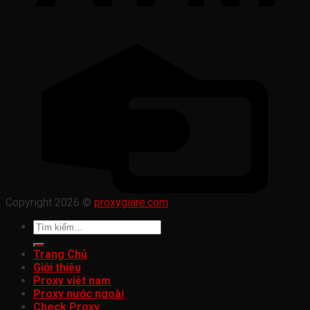
Copyright 2026 ©
proxygiare.com
Tìm
kiếm:
Trang Chủ
Giới thiệu
Proxy việt nam
Proxy nước ngoài
Check Proxy