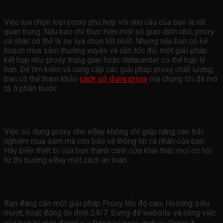
Kết Luận
Việc lựa chọn loại proxy phù hợp với nhu cầu của bạn là rất
quan trọng. Nếu bạn chỉ thực hiện một số giao dịch nhỏ, proxy
cá nhân có thể là sự lựa chọn tốt nhất. Nhưng nếu bạn có kế
hoạch mua sắm thường xuyên và cần tốc độ, một giải pháp
kết hợp như proxy trung gian hoặc datacenter có thể hợp lý
hơn. Để tìm kiếm và cung cấp các giải pháp proxy chất lượng,
bạn có thể tham khảo
cách sử dụng proxy
mà chúng tôi đã mô
tả ở phần trước.
Lời kết
Việc sử dụng proxy cho eBay không chỉ giúp nâng cao trải
nghiệm mua sắm mà còn bảo vệ thông tin cá nhân của bạn.
Hãy biến thiết bị của bạn thành cánh cửa khai thác mọi cơ hội
từ thị trường eBay một cách an toàn.
Tìm hiểu thêm
Bạn đang cần một giải pháp Proxy tốc độ cao, Hosting siêu
mượt, hoạt động ổn định 24/7. Đừng để website và công việc