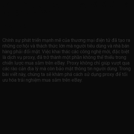
Cách Sử Dụng Proxy For eBay Để Tối Ưu Trải
Nghiệm Mua Sắm
Giới thiệu
Chính sự phát triển mạnh mẽ của thương mại điện tử đã tạo ra
những cơ hội và thách thức lớn mà người tiêu dùng và nhà bán
hàng phải đối mặt. Việc khai thác các công nghệ mới, đặc biệt
là dịch vụ proxy, đã trở thành một phần không thể thiếu trong
chiến lược mua sắm trên eBay. Proxy không chỉ giúp vượt qua
các rào cản địa lý mà còn bảo mật thông tin người dùng. Trong
bài viết này, chúng ta sẽ khám phá cách sử dụng proxy để tối
ưu hóa trải nghiệm mua sắm trên eBay.