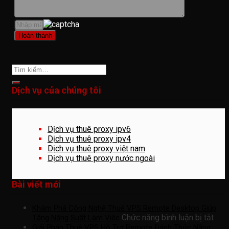
Dịch vụ của chúng tôi
Dịch vụ thuê proxy ipv6
Dịch vụ thuê proxy ipv4
Dịch vụ thuê proxy việt nam
Dịch vụ thuê proxy nước ngoài
Bài viết mới
Khám Phá Công Nghệ Thuê VPS Remote Desktop Giúp
ở
Chức năng bình luận bị tắt
Tăng Năng Suất Làm Việc
Khá
Giải Pháp Thuê VPS Hỗ Trợ Remote Đánh Thức Năng