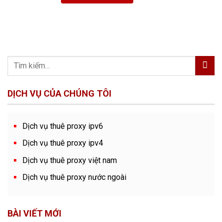
DỊCH VỤ CỦA CHÚNG TÔI
Dịch vụ thuê proxy ipv6
Dịch vụ thuê proxy ipv4
Dịch vụ thuê proxy việt nam
Dịch vụ thuê proxy nước ngoài
BÀI VIẾT MỚI