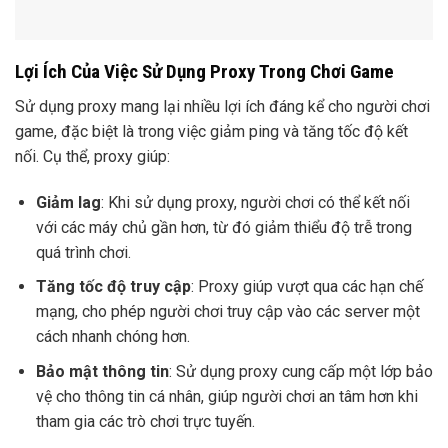
Lợi Ích Của Việc Sử Dụng Proxy Trong Chơi Game
Sử dụng proxy mang lại nhiều lợi ích đáng kể cho người chơi
game, đặc biệt là trong việc giảm ping và tăng tốc độ kết
nối. Cụ thể, proxy giúp:
Giảm lag
: Khi sử dụng proxy, người chơi có thể kết nối
với các máy chủ gần hơn, từ đó giảm thiểu độ trễ trong
quá trình chơi.
Tăng tốc độ truy cập
: Proxy giúp vượt qua các hạn chế
mạng, cho phép người chơi truy cập vào các server một
cách nhanh chóng hơn.
Bảo mật thông tin
: Sử dụng proxy cung cấp một lớp bảo
vệ cho thông tin cá nhân, giúp người chơi an tâm hơn khi
tham gia các trò chơi trực tuyến.