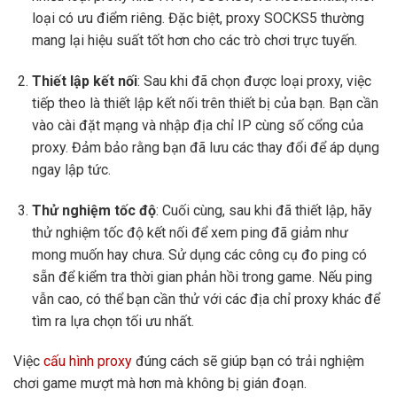
loại có ưu điểm riêng. Đặc biệt, proxy SOCKS5 thường
mang lại hiệu suất tốt hơn cho các trò chơi trực tuyến.
Thiết lập kết nối
: Sau khi đã chọn được loại proxy, việc
tiếp theo là thiết lập kết nối trên thiết bị của bạn. Bạn cần
vào cài đặt mạng và nhập địa chỉ IP cùng số cổng của
proxy. Đảm bảo rằng bạn đã lưu các thay đổi để áp dụng
ngay lập tức.
Thử nghiệm tốc độ
: Cuối cùng, sau khi đã thiết lập, hãy
thử nghiệm tốc độ kết nối để xem ping đã giảm như
mong muốn hay chưa. Sử dụng các công cụ đo ping có
sẵn để kiểm tra thời gian phản hồi trong game. Nếu ping
vẫn cao, có thể bạn cần thử với các địa chỉ proxy khác để
tìm ra lựa chọn tối ưu nhất.
Việc
cấu hình proxy
đúng cách sẽ giúp bạn có trải nghiệm
chơi game mượt mà hơn mà không bị gián đoạn.