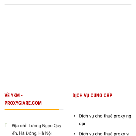
Giá
Nghiệp
Nay
Hợp
Nhỏ
Lý
Cho
Startup
Để
Tăng
Trưởng
Bền
Vững
VỀ YKM -
DỊCH VỤ CUNG CẤP
PROXYGIARE.COM
Dịch vụ cho thuê proxy ng
oại
Địa chỉ:
Lương Ngọc Quy
ến, Hà Đông, Hà Nội
Dịch vụ cho thuê proxy vi