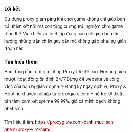
Lời kết
Sử dụng proxy giảm ping khi chơi game không chỉ giúp bạn
cải thiện kết nối mà còn tăng cường trải nghiệm chơi game
tổng thể. Việc hiểu và thiết lập đúng cách sẽ giúp bạn tận
hưởng những trận chiến gay cấn mà không gặp phải sự gián
đoạn nào.
Tìm hiểu thêm
Bạn đang cần một giải pháp Proxy tốc độ cao, Hosting siêu
mượt, hoạt động ổn định 24/7.Đừng để website và công
việc của bạn bị gián đoạn!👉 Đăng ký ngay dịch vụ Proxy &
Hosting chuyên nghiệp từ proxygiare.com – hỗ trợ kỹ thuật
tận tâm, cam kết uptime 99.99%, giá cả minh bạch, không
phát sinh.
Tìm hiểu thêm:
https://proxygiare.com/danh-muc-san-
pham/proxy-viet-nam/