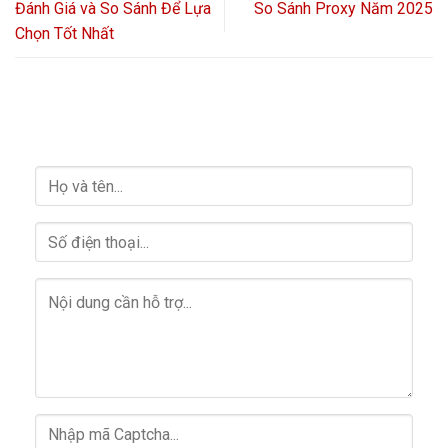
Đánh Giá và So Sánh Để Lựa
So Sánh Proxy Năm 2025
Chọn Tốt Nhất
HỖ TRỢ GIẢI ĐÁP