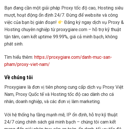
Bạn đang cần một giải pháp Proxy tốc độ cao, Hosting siêu
mượt, hoạt động ổn định 24/7. Đừng để website và công
việc của bạn bị gián đoạn!
Đăng ký ngay dịch vụ Proxy &
Hosting chuyên nghiệp từ proxygiare.com – hỗ trợ kỹ thuật
tận tâm, cam kết uptime 99.99%, giá cả minh bạch, không
phát sinh.
Tìm hiểu thêm:
https://proxygiare.com/danh-muc-san-
pham/proxy-viet-nam/
Về chúng tôi
Proxygiare là đơn vị tiên phong cung cấp dịch vụ Proxy Việt
Nam, Proxy Quốc tế và Hosting tốc độ cao dành cho cá
nhân, doanh nghiệp, và các đơn vị làm marketing.
Với hệ thống hạ tầng mạnh mẽ, IP ổn định, hỗ trợ kỹ thuật
24/7 cùng chính sách giá minh bạch – chúng tôi cam kết