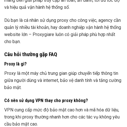
mang đến giải pháp truy cập an toàn, ẩn danh, tối ưu tốc độ
và hiệu quả vận hành hệ thống số.
Dù bạn là cá nhân sử dụng proxy cho công việc, agency cần
quản lý nhiều tài khoản, hay doanh nghiệp vận hành hệ thống
website lớn – Proxygiare luôn có giải pháp phù hợp nhất
cho bạn.
Câu hỏi thường gặp FAQ
Proxy là gì?
Proxy là một máy chủ trung gian giúp chuyển tiếp thông tin
giữa người dùng và internet, bảo vệ danh tính và tăng cường
bảo mật.
Có nên sử dụng VPN thay cho proxy không?
VPN cung cấp mức độ bảo mật cao hơn và mã hóa dữ liệu,
trong khi proxy thường nhanh hơn cho các tác vụ không yêu
cầu bảo mật cao.