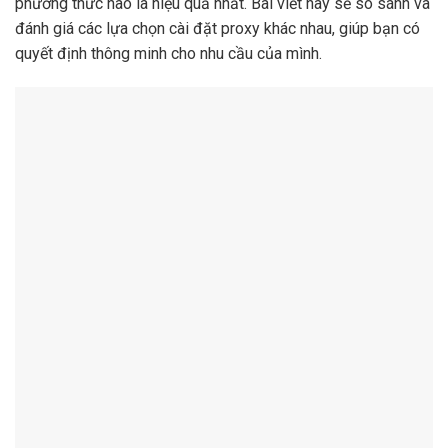
phương thức nào là hiệu quả nhất. Bài viết này sẽ so sánh và
đánh giá các lựa chọn cài đặt proxy khác nhau, giúp bạn có
quyết định thông minh cho nhu cầu của mình.