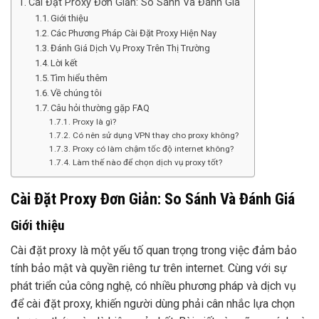
Cài Đặt Proxy Đơn Giản: So Sánh Và Đánh Giá
Giới thiệu
Các Phương Pháp Cài Đặt Proxy Hiện Nay
Đánh Giá Dịch Vụ Proxy Trên Thị Trường
Lời kết
Tìm hiểu thêm
Về chúng tôi
Câu hỏi thường gặp FAQ
Proxy là gì?
Có nên sử dụng VPN thay cho proxy không?
Proxy có làm chậm tốc độ internet không?
Làm thế nào để chọn dịch vụ proxy tốt?
Cài Đặt Proxy Đơn Giản: So Sánh Và Đánh Giá
Giới thiệu
Cài đặt proxy là một yếu tố quan trọng trong việc đảm bảo
tính bảo mật và quyền riêng tư trên internet. Cùng với sự
phát triển của công nghệ, có nhiều phương pháp và dịch vụ
để cài đặt proxy, khiến người dùng phải cân nhắc lựa chọn