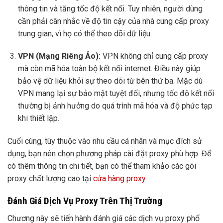
thông tin và tăng tốc độ kết nối. Tuy nhiên, người dùng
cần phải cân nhắc về độ tin cậy của nhà cung cấp proxy
trung gian, vì họ có thể theo dõi dữ liệu.
VPN (Mạng Riêng Ảo):
VPN không chỉ cung cấp proxy
mà còn mã hóa toàn bộ kết nối internet. Điều này giúp
bảo vệ dữ liệu khỏi sự theo dõi từ bên thứ ba. Mặc dù
VPN mang lại sự bảo mật tuyệt đối, nhưng tốc độ kết nối
thường bị ảnh hưởng do quá trình mã hóa và độ phức tạp
khi thiết lập.
Cuối cùng, tùy thuộc vào nhu cầu cá nhân và mục đích sử
dụng, bạn nên chọn phương pháp cài đặt proxy phù hợp. Để
có thêm thông tin chi tiết, bạn có thể tham khảo các gói
proxy chất lượng cao tại
cửa hàng proxy
.
Đánh Giá Dịch Vụ Proxy Trên Thị Trường
Chương này sẽ tiến hành đánh giá các dịch vụ proxy phổ