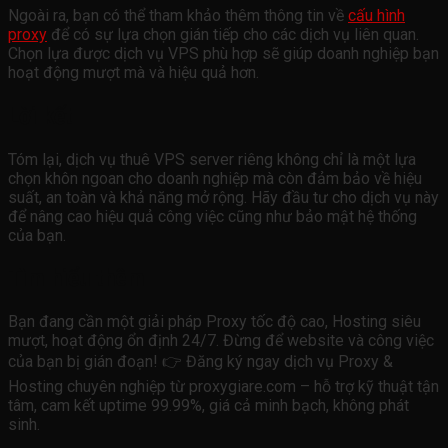
Ngoài ra, bạn có thể tham khảo thêm thông tin về
cấu hình
proxy
để có sự lựa chọn gián tiếp cho các dịch vụ liên quan.
Chọn lựa được dịch vụ VPS phù hợp sẽ giúp doanh nghiệp bạn
hoạt động mượt mà và hiệu quả hơn.
Lời kết
Tóm lại, dịch vụ thuê VPS server riêng không chỉ là một lựa
chọn khôn ngoan cho doanh nghiệp mà còn đảm bảo về hiệu
suất, an toàn và khả năng mở rộng. Hãy đầu tư cho dịch vụ này
để nâng cao hiệu quả công việc cũng như bảo mật hệ thống
của bạn.
Tìm hiểu thêm
Bạn đang cần một giải pháp Proxy tốc độ cao, Hosting siêu
mượt, hoạt động ổn định 24/7. Đừng để website và công việc
của bạn bị gián đoạn! 👉 Đăng ký ngay dịch vụ Proxy &
Hosting chuyên nghiệp từ proxygiare.com – hỗ trợ kỹ thuật tận
tâm, cam kết uptime 99.99%, giá cả minh bạch, không phát
sinh.