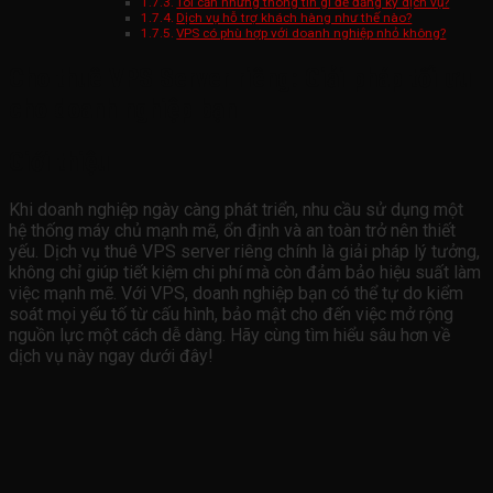
Tôi cần những thông tin gì để đăng ký dịch vụ?
Dịch vụ hỗ trợ khách hàng như thế nào?
VPS có phù hợp với doanh nghiệp nhỏ không?
Cho thuê VPS Server riêng: Giải pháp tối ưu
cho doanh nghiệp bạn
Giới thiệu
Khi doanh nghiệp ngày càng phát triển, nhu cầu sử dụng một
hệ thống máy chủ mạnh mẽ, ổn định và an toàn trở nên thiết
yếu. Dịch vụ thuê VPS server riêng chính là giải pháp lý tưởng,
không chỉ giúp tiết kiệm chi phí mà còn đảm bảo hiệu suất làm
việc mạnh mẽ. Với VPS, doanh nghiệp bạn có thể tự do kiểm
soát mọi yếu tố từ cấu hình, bảo mật cho đến việc mở rộng
nguồn lực một cách dễ dàng. Hãy cùng tìm hiểu sâu hơn về
dịch vụ này ngay dưới đây!