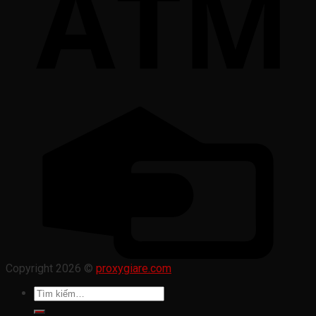
Copyright 2026 ©
proxygiare.com
Tìm
kiếm: