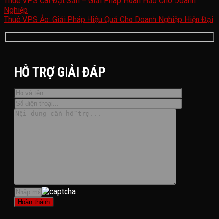
Thuê VPS Cài Đặt Sẵn – Giải Pháp Hoàn Hảo Cho Doanh
Nghiệp
Thuê VPS Ảo: Giải Pháp Hiệu Quả Cho Doanh Nghiệp Hiện Đại
HỖ TRỢ GIẢI ĐÁP