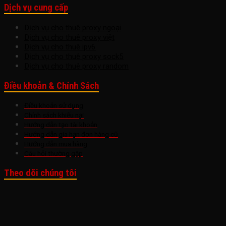
Dịch vụ cung cấp
Dịch vụ cho thuê proxy ngoại
Dịch vụ cho thuê proxy việt
Dịch vụ cho thuê ipv6
Dịch vụ cho thuê proxy sock5
Dịch vụ cho thuê proxy random
Điều khoản & Chính Sách
Điều khoản sử dụng
Chính sách khiếu nại
Hướng dẫn tạo tài khoản
Hướng dẫn gia hạn đơn hàng cũ
Hướng dẫn mua hàng
Câu hỏi thường gặp
Theo dõi chúng tôi