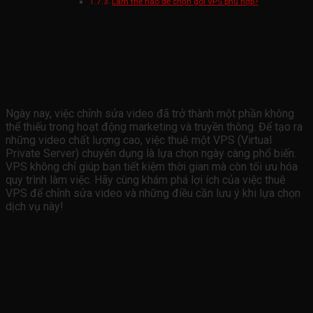
Làm thế nào để chọn gói VPS phù hợp?
Giải Pháp Thuê VPS Chỉnh Sửa Video Tối Ưu
Cho Doanh Nghiệp
Giới thiệu
Ngày nay, việc chỉnh sửa video đã trở thành một phần không
thể thiếu trong hoạt động marketing và truyền thông. Để tạo ra
những video chất lượng cao, việc thuê một VPS (Virtual
Private Server) chuyên dụng là lựa chọn ngày càng phổ biến.
VPS không chỉ giúp bạn tiết kiệm thời gian mà còn tối ưu hóa
quy trình làm việc. Hãy cùng khám phá lợi ích của việc thuê
VPS để chỉnh sửa video và những điều cần lưu ý khi lựa chọn
dịch vụ này!