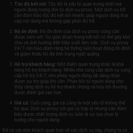
Tốc độ kết nối:
Tốc độ là yếu tố quan trọng nhất mà
người dùng mong đợi từ dịch vụ proxy. Một dịch vụ tốt
cần đảm bảo tốc độ kết nối nhanh, giúp người dùng truy
cập nội dung mà không gặp phải độ trễ.
Độ ổn định:
Độ ổn định của dịch vụ proxy cũng cần
được xem xét. Sự gián đoạn trong kết nối có thể gây khó
chịu và ảnh hưởng đến hiệu suất làm việc. Dịch vụ proxy
24/7 cần bảo đảm rằng hệ thống luôn hoạt động ổn định
và giảm thiểu tối đa tình trạng ngắt quãng.
Hỗ trợ khách hàng:
Một điểm quan trọng khác là khả
năng hỗ trợ khách hàng. Nhiều nhà cung cấp dịch vụ cung
cấp hỗ trợ 24/7, cho phép người dùng dễ dàng nhận
được sự trợ giúp khi cần. Phản hồi từ người dùng cho
thấy rằng dịch vụ hỗ trợ nhanh chóng và hữu ích thường
được đánh giá cao hơn.
Giá cả:
Cuối cùng, giá cả cũng là một yếu tố không thể
bỏ qua. Dịch vụ proxy với giá cả hợp lý nhưng vẫn đảm
bảo được chất lượng dịch vụ luôn là sự lựa chọn lý
tưởng cho người dùng.
Để có cái nhìn khách quan hơn về các dịch vụ này, chúng ta có