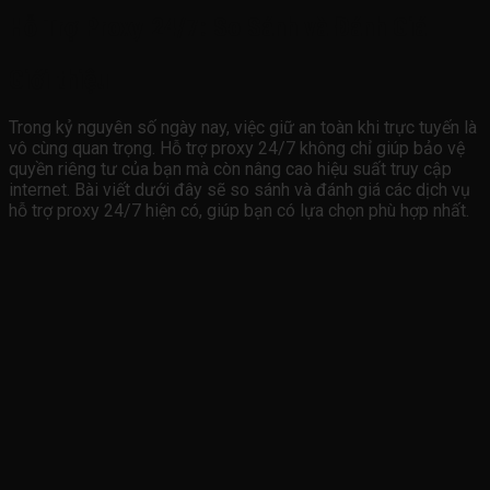
Hỗ Trợ Proxy 24/7: So Sánh và Đánh Giá
Giới thiệu
Trong kỷ nguyên số ngày nay, việc giữ an toàn khi trực tuyến là
vô cùng quan trọng. Hỗ trợ proxy 24/7 không chỉ giúp bảo vệ
quyền riêng tư của bạn mà còn nâng cao hiệu suất truy cập
internet. Bài viết dưới đây sẽ so sánh và đánh giá các dịch vụ
hỗ trợ proxy 24/7 hiện có, giúp bạn có lựa chọn phù hợp nhất.