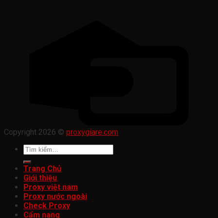
Copyright 2026 ©
proxygiare.com
Tìm
kiếm:
Trang Chủ
Giới thiệu
Proxy việt nam
Proxy nước ngoài
Check Proxy
Cẩm nang