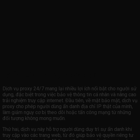
Lợi Ích Của Dịch Vụ Proxy 24/7
Dịch vụ proxy 24/7 mang lại nhiều lợi ích nổi bật cho người sử
dụng, đặc biệt trong việc bảo vệ thông tin cá nhân và nâng cao
trải nghiệm truy cập internet. Đầu tiên, về mặt bảo mật, dịch vụ
proxy cho phép người dùng ẩn danh địa chỉ IP thật của mình,
làm giảm nguy cơ bị theo dõi hoặc tấn công mạng từ những
đối tượng không mong muốn.
Thứ hai, dịch vụ này hỗ trợ người dùng duy trì sự ẩn danh khi
truy cập vào các trang web, từ đó giúp bảo vệ quyền riêng tư