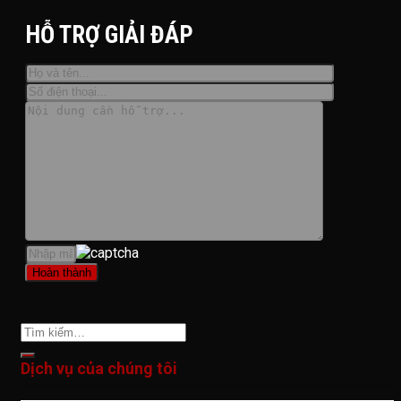
HỖ TRỢ GIẢI ĐÁP
Dịch vụ của chúng tôi