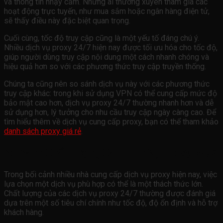
và thông tin nhạy cảm. Những ai thường xuyên tham gia các
hoạt động trực tuyến, như mua sắm hoặc ngân hàng điện tử,
sẽ thấy điều này đặc biệt quan trọng.
Cuối cùng, tốc độ truy cập cũng là một yếu tố đáng chú ý.
Nhiều dịch vụ proxy 24/7 hiện nay được tối ưu hóa cho tốc độ,
giúp người dùng truy cập nội dung một cách nhanh chóng và
hiệu quả hơn so với các phương thức truy cập truyền thống.
Chúng ta cũng nên so sánh dịch vụ này với các phương thức
truy cập khác: trong khi sử dụng VPN có thể cung cấp mức độ
bảo mật cao hơn, dịch vụ proxy 24/7 thường nhanh hơn và dễ
sử dụng hơn, lý tưởng cho nhu cầu truy cập ngày càng cao. Để
tìm hiểu thêm về dịch vụ cung cấp proxy, bạn có thể tham khảo
danh sách proxy giá rẻ
.
So Sánh Chất Lượng Các Dịch Vụ Proxy 24/7
Trong bối cảnh nhiều nhà cung cấp dịch vụ proxy hiện nay, việc
lựa chọn một dịch vụ phù hợp có thể là một thách thức lớn.
Chất lượng của các dịch vụ proxy 24/7 thường được đánh giá
dựa trên một số tiêu chí chính như tốc độ, độ ổn định và hỗ trợ
khách hàng.