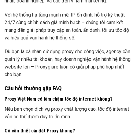
nhân, doanh nghiệp, và các đơn vị làm marketing.
Với hệ thống hạ tầng mạnh mẽ, IP ổn định, hỗ trợ kỹ thuật
24/7 cùng chính sách giá minh bạch – chúng tôi cam kết
mang đến giải pháp truy cập an toàn, ẩn danh, tối ưu tốc độ
và hiệu quả vận hành hệ thống số.
Dù bạn là cá nhân sử dụng proxy cho công việc, agency cần
quản lý nhiều tài khoản, hay doanh nghiệp vận hành hệ thống
website lớn – Proxygiare luôn có giải pháp phù hợp nhất
cho bạn.
Câu hỏi thường gặp FAQ
Proxy Việt Nam có làm chậm tốc độ internet không?
Nếu bạn chọn dịch vụ proxy chất lượng cao, tốc độ internet
vẫn có thể được duy trì ổn định.
Có cần thiết cài đặt Proxy không?