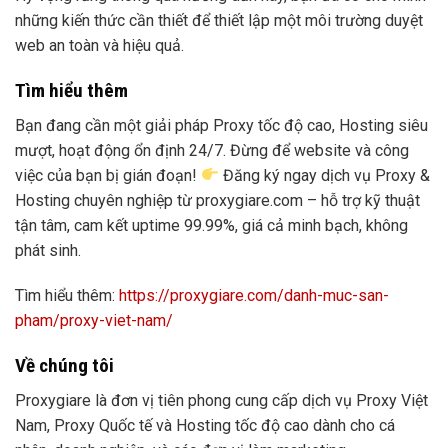
những kiến thức cần thiết để thiết lập một môi trường duyệt
web an toàn và hiệu quả.
Tìm hiểu thêm
Bạn đang cần một giải pháp Proxy tốc độ cao, Hosting siêu
mượt, hoạt động ổn định 24/7. Đừng để website và công
việc của bạn bị gián đoạn!
Đăng ký ngay dịch vụ Proxy &
Hosting chuyên nghiệp từ proxygiare.com – hỗ trợ kỹ thuật
tận tâm, cam kết uptime 99.99%, giá cả minh bạch, không
phát sinh.
Tìm hiểu thêm:
https://proxygiare.com/danh-muc-san-
pham/proxy-viet-nam/
Về chúng tôi
Proxygiare là đơn vị tiên phong cung cấp dịch vụ Proxy Việt
Nam, Proxy Quốc tế và Hosting tốc độ cao dành cho cá