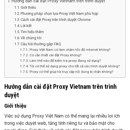
Hướng dẫn cài đặt Proxy Vietnam trên trình duyệt
Giới thiệu
Phương pháp chọn lựa Proxy Việt Nam phù hợp
Cách cài đặt Proxy trên trình duyệt Chrome
Lời kết
Tìm hiểu thêm
Về chúng tôi
Câu hỏi thường gặp FAQ
Proxy Việt Nam có làm chậm tốc độ internet không?
Có cần thiết cài đặt Proxy không?
Làm thế nào để kiểm tra proxy đang sử dụng?
Tôi có thể sử dụng proxy cho tất cả các trình duyệt không?
Proxy có thể giúp tôi truy cập nội dung bị chặn không?
Hướng dẫn cài đặt Proxy Vietnam trên trình
duyệt
Giới thiệu
Việc sử dụng Proxy Việt Nam có thể mang lại nhiều lợi ích
trong việc duyệt web, tăng tính riêng tư và bảo mật cho