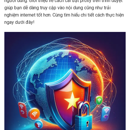
người dùng. Giới thiệu về cách cài đặt proxy trên trình duyệt
giúp bạn dễ dàng truy cập vào nội dung cũng như trải
nghiệm internet tốt hơn. Cùng tìm hiểu chi tiết cách thực hiện
ngay dưới đây!