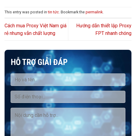
This entry was posted in
tin tức
. Bookmark the
permalink
.
Cách mua Proxy Việt Nam giá
Hướng dẫn thiết lập Proxy
rẻ nhưng vẫn chất lượng
FPT nhanh chóng
HỖ TRỢ GIẢI ĐÁP