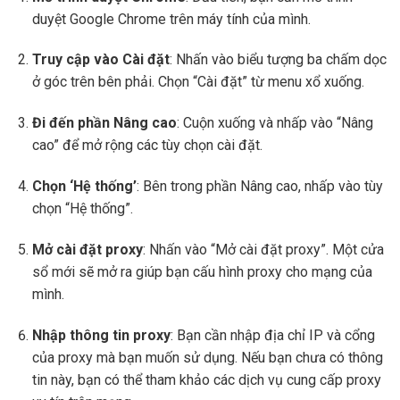
duyệt Google Chrome trên máy tính của mình.
Truy cập vào Cài đặt
: Nhấn vào biểu tượng ba chấm dọc
ở góc trên bên phải. Chọn “Cài đặt” từ menu xổ xuống.
Đi đến phần Nâng cao
: Cuộn xuống và nhấp vào “Nâng
cao” để mở rộng các tùy chọn cài đặt.
Chọn ‘Hệ thống’
: Bên trong phần Nâng cao, nhấp vào tùy
chọn “Hệ thống”.
Mở cài đặt proxy
: Nhấn vào “Mở cài đặt proxy”. Một cửa
sổ mới sẽ mở ra giúp bạn cấu hình proxy cho mạng của
mình.
Nhập thông tin proxy
: Bạn cần nhập địa chỉ IP và cổng
của proxy mà bạn muốn sử dụng. Nếu bạn chưa có thông
tin này, bạn có thể tham khảo các dịch vụ cung cấp proxy