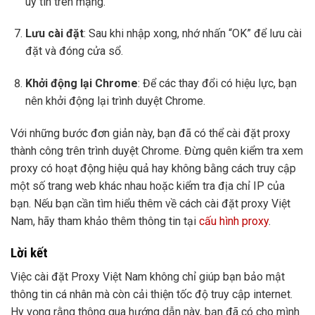
uy tín trên mạng.
Lưu cài đặt
: Sau khi nhập xong, nhớ nhấn “OK” để lưu cài
đặt và đóng cửa sổ.
Khởi động lại Chrome
: Để các thay đổi có hiệu lực, bạn
nên khởi động lại trình duyệt Chrome.
Với những bước đơn giản này, bạn đã có thể cài đặt proxy
thành công trên trình duyệt Chrome. Đừng quên kiểm tra xem
proxy có hoạt động hiệu quả hay không bằng cách truy cập
một số trang web khác nhau hoặc kiểm tra địa chỉ IP của
bạn. Nếu bạn cần tìm hiểu thêm về cách cài đặt proxy Việt
Nam, hãy tham khảo thêm thông tin tại
cấu hình proxy
.
Lời kết
Việc cài đặt Proxy Việt Nam không chỉ giúp bạn bảo mật
thông tin cá nhân mà còn cải thiện tốc độ truy cập internet.
Hy vọng rằng thông qua hướng dẫn này, bạn đã có cho mình