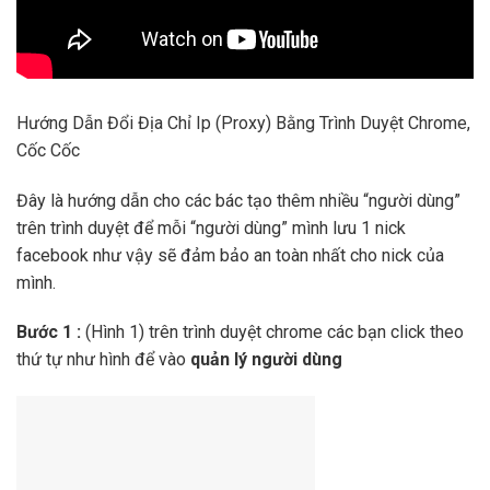
Hướng Dẫn Đổi Địa Chỉ Ip (Proxy) Bằng Trình Duyệt Chrome,
Cốc Cốc
Đây là hướng dẫn cho các bác tạo thêm nhiều “người dùng”
trên trình duyệt để mỗi “người dùng” mình lưu 1 nick
facebook như vậy sẽ đảm bảo an toàn nhất cho nick của
mình.
Bước 1 :
(Hình 1) trên trình duyệt chrome các bạn click theo
thứ tự như hình để vào
quản lý người dùng