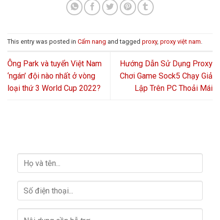
This entry was posted in
Cẩm nang
and tagged
proxy
,
proxy việt nam
.
Ông Park và tuyển Việt Nam
Hướng Dẫn Sử Dụng Proxy
‘ngán’ đội nào nhất ở vòng
Chơi Game Sock5 Chạy Giả
loại thứ 3 World Cup 2022?
Lập Trên PC Thoải Mái
HỖ TRỢ GIẢI ĐÁP