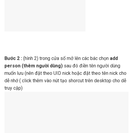
Bước 2 :
(hình 2) trong cửa số mở lên các bác chọn
add
person (thêm người dùng)
sau đó điền tên người dùng
muốn lưu (nên đặt theo UID nick hoặc đặt theo tên nick cho
dễ nhớ ( click thêm vào nút tạo shorcut trên desktop cho dễ
truy cập)