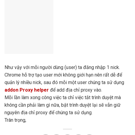
Như vậy với mỗi người dùng (user) ta đăng nhập 1 nick.
Chrome hỗ trợ tạo user mới không giới hạn nên rất dễ để
quản lý nhiều nick, sau đó mỗi một user chúng ta sử dụng
addon Proxy helper
để add địa chỉ proxy vào.
Mỗi lần làm xong công việc ta chỉ việc tắt trình duyệt mà
không cần phải làm gì nữa, bật trình duyệt lại sẽ vẫn giữ
nguyên địa chỉ proxy để chúng ta sử dụng.
Trân trọng,