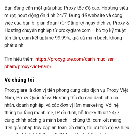
Bạn đang cần một giải pháp Proxy tốc độ cao, Hosting siêu
mượt, hoạt động ổn định 24/7. Đừng để website và công
việc của bạn bị gián đoạn! 👉 Đăng ký ngay dịch vụ Proxy &
Hosting chuyên nghiệp từ proxygiare.com – hỗ trợ kỹ thuật
tận tâm, cam kết uptime 99.99%, giá cả minh bạch, không
phát sinh.
Tìm hiểu thêm:
https://proxygiare.com/danh-muc-san-
pham/proxy-viet-nam/
Về chúng tôi
Proxygiare là đơn vị tiên phong cung cấp dịch vụ Proxy Việt
Nam, Proxy Quốc tế và Hosting tốc độ cao dành cho cá
nhân, doanh nghiệp, và các đơn vị làm marketing. Với hệ
thống hạ tầng mạnh mẽ, IP ổn định, hỗ trợ kỹ thuật 24/7
cùng chính sách giá minh bạch – chúng tôi cam kết mang
đến giải pháp truy cập an toàn, ẩn danh, tối ưu tốc độ và hiệu