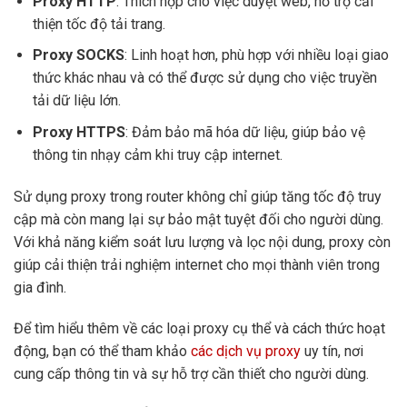
Proxy HTTP
: Thích hợp cho việc duyệt web, hỗ trợ cải
thiện tốc độ tải trang.
Proxy SOCKS
: Linh hoạt hơn, phù hợp với nhiều loại giao
thức khác nhau và có thể được sử dụng cho việc truyền
tải dữ liệu lớn.
Proxy HTTPS
: Đảm bảo mã hóa dữ liệu, giúp bảo vệ
thông tin nhạy cảm khi truy cập internet.
Sử dụng proxy trong router không chỉ giúp tăng tốc độ truy
cập mà còn mang lại sự bảo mật tuyệt đối cho người dùng.
Với khả năng kiểm soát lưu lượng và lọc nội dung, proxy còn
giúp cải thiện trải nghiệm internet cho mọi thành viên trong
gia đình.
Để tìm hiểu thêm về các loại proxy cụ thể và cách thức hoạt
động, bạn có thể tham khảo
các dịch vụ proxy
uy tín, nơi
cung cấp thông tin và sự hỗ trợ cần thiết cho người dùng.