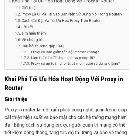
Khai Phá Tối Ưu Hóa Hoạt Động Với Proxy in Router
Giới thiệu
Proxy Là Gì Và Tại Sao Bạn Nên Sử Dụng Nó Trong Router?
Cách Cài Đặt Và Tối Ưu Hóa Proxy Trên Router
Lời kết
Tìm hiểu thêm
Về chúng tôi
Câu hỏi thường gặp FAQ
Proxy có làm giảm tốc độ internet không?
Làm thế nào để chọn dịch vụ proxy tốt?
Proxy có an toàn cho tất cả mọi người sử dụng không?
Khai Phá Tối Ưu Hóa Hoạt Động Với Proxy in
Router
Giới thiệu
Proxy in router là một giải pháp công nghệ quan trọng giúp
cải thiện hiệu suất và bảo mật cho các hệ thống mạng hiện
đại. Bằng cách sử dụng proxy, người quản trị mạng có thể
tiết kiệm băng thông, tăng tốc độ tải trang và bảo vệ thông