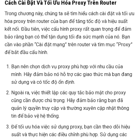
Cách Cài Đặt Và Tối Ưu Hóa Proxy Trên Router
Trong chương này, chúng ta sẽ tìm hiểu cách cài đặt và tối ưu
hóa proxy trên router của bạn để tăng tốc độ và hiệu suất
kết nối. Đầu tiên, việc cấu hình proxy rất quan trọng để đảm
bảo rằng bạn có thể tận dụng tối đa sức mạnh của nó. Bạn
cần vào phần “Cài đặt mạng” trên router và tìm mục “Proxy”
để bắt đầu cấu hình.
Bạn nên chọn dịch vụ proxy phù hợp với nhu cầu của
mình. Hãy đảm bảo nó hỗ trợ các giao thức mà bạn đang
sử dụng và có tốc độ ổn định.
Ngoài ra, việc thiết lập các quy tắc bảo mật cho proxy
cũng cần được chú trọng. Hãy đảm bảo rằng bạn đã
quản lý quyền truy cập và thường xuyên cập nhật thông
tin để bảo vệ hệ thống.
Để tối ưu hóa việc sử dụng proxy, bạn cần theo dõi hiệu
suất và thực hiện các điều chỉnh phù hợp. Sử dụng các