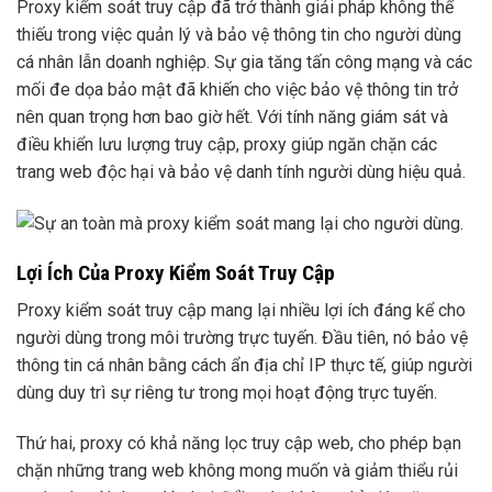
Proxy kiểm soát truy cập đã trở thành giải pháp không thể
thiếu trong việc quản lý và bảo vệ thông tin cho người dùng
cá nhân lẫn doanh nghiệp. Sự gia tăng tấn công mạng và các
mối đe dọa bảo mật đã khiến cho việc bảo vệ thông tin trở
nên quan trọng hơn bao giờ hết. Với tính năng giám sát và
điều khiển lưu lượng truy cập, proxy giúp ngăn chặn các
trang web độc hại và bảo vệ danh tính người dùng hiệu quả.
Lợi Ích Của Proxy Kiểm Soát Truy Cập
Proxy kiểm soát truy cập mang lại nhiều lợi ích đáng kể cho
người dùng trong môi trường trực tuyến. Đầu tiên, nó bảo vệ
thông tin cá nhân bằng cách ẩn địa chỉ IP thực tế, giúp người
dùng duy trì sự riêng tư trong mọi hoạt động trực tuyến.
Thứ hai, proxy có khả năng lọc truy cập web, cho phép bạn
chặn những trang web không mong muốn và giảm thiểu rủi