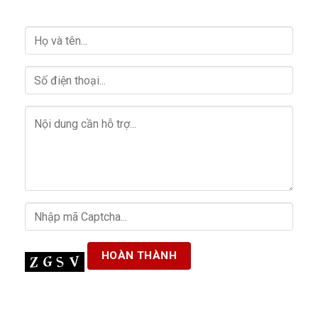
HỖ TRỢ GIẢI ĐÁP