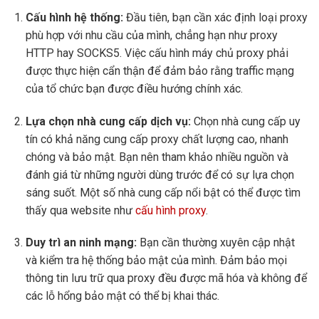
Cấu hình hệ thống:
Đầu tiên, bạn cần xác định loại proxy
phù hợp với nhu cầu của mình, chẳng hạn như proxy
HTTP hay SOCKS5. Việc cấu hình máy chủ proxy phải
được thực hiện cẩn thận để đảm bảo rằng traffic mạng
của tổ chức bạn được điều hướng chính xác.
Lựa chọn nhà cung cấp dịch vụ:
Chọn nhà cung cấp uy
tín có khả năng cung cấp proxy chất lượng cao, nhanh
chóng và bảo mật. Bạn nên tham khảo nhiều nguồn và
đánh giá từ những người dùng trước để có sự lựa chọn
sáng suốt. Một số nhà cung cấp nổi bật có thể được tìm
thấy qua website như
cấu hình proxy
.
Duy trì an ninh mạng:
Bạn cần thường xuyên cập nhật
và kiểm tra hệ thống bảo mật của mình. Đảm bảo mọi
thông tin lưu trữ qua proxy đều được mã hóa và không để
các lỗ hổng bảo mật có thể bị khai thác.