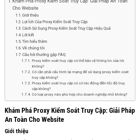
Khám Phá Proxy Kiểm Soát Truy Cập: Giải Pháp An Toàn
Cho Website
Giới thiệu
Lợi Ích Của Proxy Kiểm Soát Truy Cập
Cách Sử Dụng Proxy Kiểm Soát Truy Cập Hiệu Quả
Lời kết
Tìm hiểu thêm
Về chúng tôi
Câu hỏi thường gặp FAQ
Proxy kiểm soát truy cập có thể bảo vệ thông tin của tôi
không?
Có cần phải cấu hình lại mạng để sử dụng proxy kiểm soát
truy cập không?
Proxy kiểm soát truy cập có có tác động đến tốc độ truy
cập không?
Có loại proxy nào phù hợp cho doanh nghiệp nhỏ không?
Khám Phá Proxy Kiểm Soát Truy Cập: Giải Pháp
An Toàn Cho Website
Giới thiệu