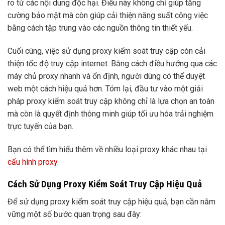
ro từ các nội dung độc hại. Điều này không chỉ giúp tăng
cường bảo mật mà còn giúp cải thiện năng suất công việc
bằng cách tập trung vào các nguồn thông tin thiết yếu.
Cuối cùng, việc sử dụng proxy kiểm soát truy cập còn cải
thiện tốc độ truy cập internet. Bằng cách điều hướng qua các
máy chủ proxy nhanh và ổn định, người dùng có thể duyệt
web một cách hiệu quả hơn. Tóm lại, đầu tư vào một giải
pháp proxy kiểm soát truy cập không chỉ là lựa chọn an toàn
mà còn là quyết định thông minh giúp tối ưu hóa trải nghiệm
trực tuyến của bạn.
Bạn có thể tìm hiểu thêm về nhiều loại proxy khác nhau tại
cấu hình proxy
.
Cách Sử Dụng Proxy Kiểm Soát Truy Cập Hiệu Quả
Để sử dụng proxy kiểm soát truy cập hiệu quả, bạn cần nắm
vững một số bước quan trọng sau đây: