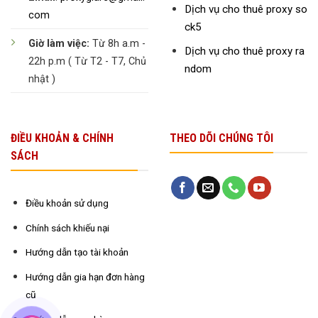
Dịch vụ cho thuê proxy so
com
ck5
Giờ làm việc:
Từ 8h a.m -
Dịch vụ cho thuê proxy ra
22h p.m ( Từ T2 - T7, Chủ
ndom
nhật )
ĐIỀU KHOẢN & CHÍNH
THEO DÕI CHÚNG TÔI
SÁCH
Điều khoản sử dụng
Chính sách khiếu nại
Hướng dẫn tạo tài khoản
Hướng dẫn gia hạn đơn hàng
cũ