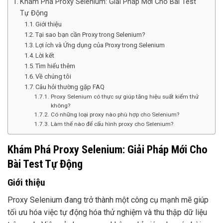
Khám Phá Proxy Selenium: Giải Pháp Mới Cho Bài Test
Tự Động
Giới thiệu
Tại sao bạn cần Proxy trong Selenium?
Lợi ích và Ứng dụng của Proxy trong Selenium
Lời kết
Tìm hiểu thêm
Về chúng tôi
Câu hỏi thường gặp FAQ
Proxy Selenium có thực sự giúp tăng hiệu suất kiểm thử
không?
Có những loại proxy nào phù hợp cho Selenium?
Làm thế nào để cấu hình proxy cho Selenium?
Khám Phá Proxy Selenium: Giải Pháp Mới Cho
Bài Test Tự Động
Giới thiệu
Proxy Selenium đang trở thành một công cụ mạnh mẽ giúp
tối ưu hóa việc tự động hóa thử nghiệm và thu thập dữ liệu