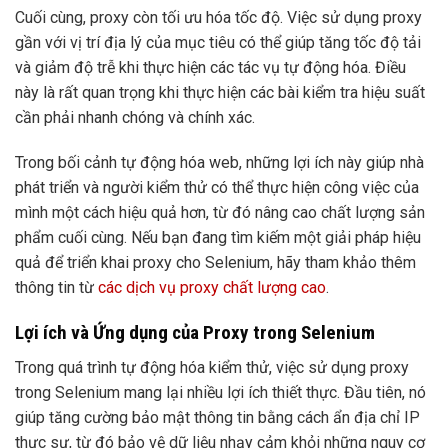
Cuối cùng, proxy còn tối ưu hóa tốc độ. Việc sử dụng proxy
gần với vị trí địa lý của mục tiêu có thể giúp tăng tốc độ tải
và giảm độ trễ khi thực hiện các tác vụ tự động hóa. Điều
này là rất quan trọng khi thực hiện các bài kiểm tra hiệu suất
cần phải nhanh chóng và chính xác.
Trong bối cảnh tự động hóa web, những lợi ích này giúp nhà
phát triển và người kiểm thử có thể thực hiện công việc của
mình một cách hiệu quả hơn, từ đó nâng cao chất lượng sản
phẩm cuối cùng. Nếu bạn đang tìm kiếm một giải pháp hiệu
quả để triển khai proxy cho Selenium, hãy tham khảo thêm
thông tin từ
các dịch vụ proxy chất lượng cao
.
Lợi ích và Ứng dụng của Proxy trong Selenium
Trong quá trình tự động hóa kiểm thử, việc sử dụng proxy
trong Selenium mang lại nhiều lợi ích thiết thực. Đầu tiên, nó
giúp tăng cường bảo mật thông tin bằng cách ẩn địa chỉ IP
thực sự, từ đó bảo vệ dữ liệu nhạy cảm khỏi những nguy cơ