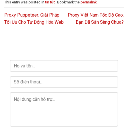
This entry was posted in
tin tức
. Bookmark the
permalink
.
Proxy Puppeteer: Giải Pháp
Proxy Việt Nam Tốc Độ Cao:
Tối Ưu Cho Tự Động Hóa Web
Bạn Đã Sẵn Sàng Chưa?
HỖ TRỢ GIẢI ĐÁP