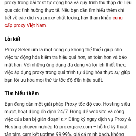
proxy trong bài test tự động hóa và quy trình thu thập dữ liệu
qua các tình huống thực tế. Nếu bạn cần tìm hiểu thêm chi
tiết về các dịch vụ proxy chất lượng, hãy tham khảo
cung
cấp proxy Việt Nam
.
Lời kết
Proxy Selenium là một công cụ không thể thiếu giúp cho
việc tự động hóa kiểm tra hiệu quả hơn, an toàn hơn và bảo
mật hơn. Với những ứng dụng đa dạng và lợi ích thiết thực,
việc áp dụng proxy trong quá trình tự động hóa thực sự giúp
bạn tối ưu hóa mọi thứ từ tốc độ đến hiệu suất.
Tìm hiểu thêm
Bạn đang cần một giải pháp Proxy tốc độ cao, Hosting siêu
mượt, hoạt động ổn định 24/7. Đừng để website và công
việc của bạn bị gián đoạn! 👉 Đăng ký ngay dịch vụ Proxy &
Hosting chuyên nghiệp từ proxygiare.com – hỗ trợ kỹ thuật
tận tâm, cam kết uptime 99.99%, giá cả minh bạch, không