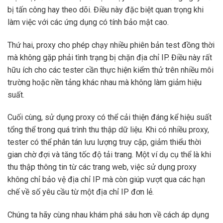
bị tấn công hay theo dõi. Điều này đặc biệt quan trọng khi
làm việc với các ứng dụng có tính bảo mật cao.
Thứ hai, proxy cho phép chạy nhiều phiên bản test đồng thời
mà không gặp phải tình trạng bị chặn địa chỉ IP. Điều này rất
hữu ích cho các tester cần thực hiện kiểm thử trên nhiều môi
trường hoặc nền tảng khác nhau mà không làm giảm hiệu
suất.
Cuối cùng, sử dụng proxy có thể cải thiện đáng kể hiệu suất
tổng thể trong quá trình thu thập dữ liệu. Khi có nhiều proxy,
tester có thể phân tán lưu lượng truy cập, giảm thiểu thời
gian chờ đợi và tăng tốc độ tải trang. Một ví dụ cụ thể là khi
thu thập thông tin từ các trang web, việc sử dụng proxy
không chỉ bảo vệ địa chỉ IP mà còn giúp vượt qua các hạn
chế về số yêu cầu từ một địa chỉ IP đơn lẻ.
Chúng ta hãy cùng nhau khám phá sâu hơn về cách áp dụng