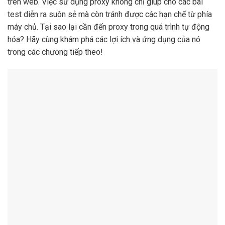
trên web. Việc sử dụng proxy không chỉ giúp cho các bài
test diễn ra suôn sẻ mà còn tránh được các hạn chế từ phía
máy chủ. Tại sao lại cần đến proxy trong quá trình tự động
hóa? Hãy cùng khám phá các lợi ích và ứng dụng của nó
trong các chương tiếp theo!