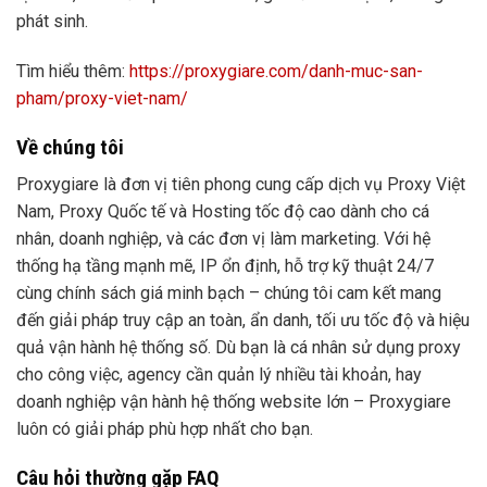
phát sinh.
Tìm hiểu thêm:
https://proxygiare.com/danh-muc-san-
pham/proxy-viet-nam/
Về chúng tôi
Proxygiare là đơn vị tiên phong cung cấp dịch vụ Proxy Việt
Nam, Proxy Quốc tế và Hosting tốc độ cao dành cho cá
nhân, doanh nghiệp, và các đơn vị làm marketing. Với hệ
thống hạ tầng mạnh mẽ, IP ổn định, hỗ trợ kỹ thuật 24/7
cùng chính sách giá minh bạch – chúng tôi cam kết mang
đến giải pháp truy cập an toàn, ẩn danh, tối ưu tốc độ và hiệu
quả vận hành hệ thống số. Dù bạn là cá nhân sử dụng proxy
cho công việc, agency cần quản lý nhiều tài khoản, hay
doanh nghiệp vận hành hệ thống website lớn – Proxygiare
luôn có giải pháp phù hợp nhất cho bạn.
Câu hỏi thường gặp FAQ