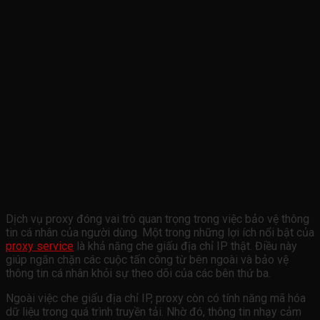
Cách Mà Proxy Service Tăng Cường Bảo Mật
Dịch vụ proxy đóng vai trò quan trọng trong việc bảo vệ thông
tin cá nhân của người dùng. Một trong những lợi ích nổi bật của
proxy service
là khả năng che giấu địa chỉ IP thật. Điều này
giúp ngăn chặn các cuộc tấn công từ bên ngoài và bảo vệ
thông tin cá nhân khỏi sự theo dõi của các bên thứ ba.
Ngoài việc che giấu địa chỉ IP, proxy còn có tính năng mã hóa
dữ liệu trong quá trình truyền tải. Nhờ đó, thông tin nhạy cảm