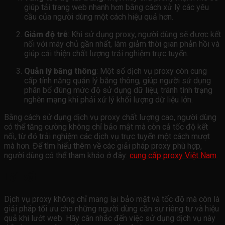
giúp tải trang web nhanh hơn bằng cách xử lý các yêu
cầu của người dùng một cách hiệu quả hơn.
Giảm độ trễ
: Khi sử dụng proxy, người dùng sẽ được kết
nối với máy chủ gần nhất, làm giảm thời gian phản hồi và
giúp cải thiện chất lượng trải nghiệm trực tuyến.
Quản lý băng thông
: Một số dịch vụ proxy còn cung
cấp tính năng quản lý băng thông, giúp người sử dụng
phân bổ đúng mức độ sử dụng dữ liệu, tránh tình trạng
nghẽn mạng khi phải xử lý khối lượng dữ liệu lớn.
Bằng cách sử dụng dịch vụ proxy chất lượng cao, người dùng
có thể tăng cường không chỉ bảo mật mà còn cả tốc độ kết
nối, từ đó trải nghiệm các dịch vụ trực tuyến một cách mượt
mà hơn. Để tìm hiểu thêm về các giải pháp proxy phù hợp,
người dùng có thể tham khảo ở đây:
cung cấp proxy Việt Nam
.
Lời kết
Dịch vụ proxy không chỉ mang lại bảo mật và tốc độ mà còn là
giải pháp tối ưu cho những người dùng cần sự riêng tư và hiệu
quả khi lướt web. Hãy cân nhắc đến việc sử dụng dịch vụ này