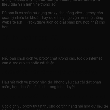
hiệu quả vận hành
hệ thống số.
Dù bạn là cá nhân sử dụng proxy cho công việc, agency cần
quản lý nhiều tài khoản, hay doanh nghiệp vận hành hệ thống
website lớn – Proxygiare luôn có giải pháp phù hợp nhất cho
bạn.
Câu hỏi thường gặp FAQ
Dịch vụ proxy có làm giảm tốc độ internet không?
Nếu bạn chọn dịch vụ proxy chất lượng cao, tốc độ internet
vẫn được duy trì hoặc cải thiện.
Có cần cài đặt phần mềm cho dịch vụ proxy không?
Hầu hết dịch vụ proxy hiện đại không yêu cầu cài đặt phần
mềm, bạn chỉ cần cấu hình trong trình duyệt.
Dịch vụ proxy có đảm bảo an toàn cho thông tin không?
Các dịch vụ proxy uy tín thường có tính năng mã hóa dữ liệu để