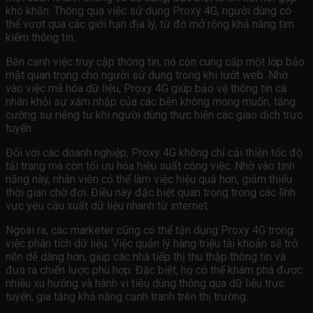
khó khăn. Thông qua việc sử dụng Proxy 4G, người dùng có
thể vượt qua các giới hạn địa lý, từ đó mở rộng khả năng tìm
kiếm thông tin.
Bên cạnh việc truy cập thông tin, nó còn cung cấp một lớp bảo
mật quan trọng cho người sử dụng trong khi lướt web. Nhờ
vào việc mã hóa dữ liệu, Proxy 4G giúp bảo vệ thông tin cá
nhân khỏi sự xâm nhập của các bên không mong muốn, tăng
cường sự riêng tư khi người dùng thực hiện các giao dịch trực
tuyến.
Đối với các doanh nghiệp, Proxy 4G không chỉ cải thiện tốc độ
tải trang mà còn tối ưu hóa hiệu suất công việc. Nhờ vào tính
năng này, nhân viên có thể làm việc hiệu quả hơn, giảm thiểu
thời gian chờ đợi. Điều này đặc biệt quan trọng trong các lĩnh
vực yêu cầu xuất dữ liệu nhanh từ internet.
Ngoài ra, các marketer cũng có thể tận dụng Proxy 4G trong
việc phân tích dữ liệu. Việc quản lý hàng triệu tài khoản sẽ trở
nên dễ dàng hơn, giúp các nhà tiếp thị thu thập thông tin và
đưa ra chiến lược phù hợp. Đặc biệt, họ có thể khám phá được
nhiều xu hướng và hành vi tiêu dùng thông qua dữ liệu trực
tuyến, gia tăng khả năng cạnh tranh trên thị trường.