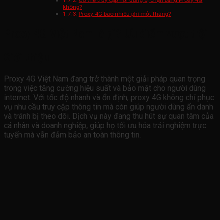
Có thể truy cập nội dung bị chặn bằng Proxy 4G
không?
Proxy 4G bao nhiêu phí một tháng?
Proxy 4G Việt Nam là gì? Ưu điểm vượt trội
Giới thiệu
Proxy 4G Việt Nam đang trở thành một giải pháp quan trọng
trong việc tăng cường hiệu suất và bảo mật cho người dùng
internet. Với tốc độ nhanh và ổn định, proxy 4G không chỉ phục
vụ nhu cầu truy cập thông tin mà còn giúp người dùng ẩn danh
và tránh bị theo dõi. Dịch vụ này đang thu hút sự quan tâm của
cá nhân và doanh nghiệp, giúp họ tối ưu hóa trải nghiệm trực
tuyến mà vẫn đảm bảo an toàn thông tin.