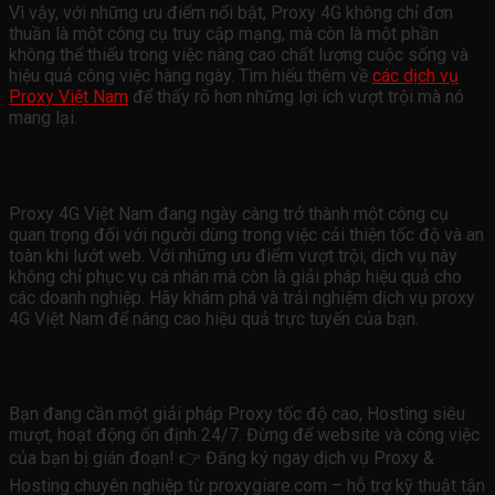
Vì vậy, với những ưu điểm nổi bật, Proxy 4G không chỉ đơn
thuần là một công cụ truy cập mạng, mà còn là một phần
không thể thiếu trong việc nâng cao chất lượng cuộc sống và
hiệu quả công việc hàng ngày. Tìm hiểu thêm về
các dịch vụ
Proxy Việt Nam
để thấy rõ hơn những lợi ích vượt trội mà nó
mang lại.
Lời kết
Proxy 4G Việt Nam đang ngày càng trở thành một công cụ
quan trọng đối với người dùng trong việc cải thiện tốc độ và an
toàn khi lướt web. Với những ưu điểm vượt trội, dịch vụ này
không chỉ phục vụ cá nhân mà còn là giải pháp hiệu quả cho
các doanh nghiệp. Hãy khám phá và trải nghiệm dịch vụ proxy
4G Việt Nam để nâng cao hiệu quả trực tuyến của bạn.
Tìm hiểu thêm
Bạn đang cần một giải pháp Proxy tốc độ cao, Hosting siêu
mượt, hoạt động ổn định 24/7. Đừng để website và công việc
của bạn bị gián đoạn! 👉 Đăng ký ngay dịch vụ Proxy &
Hosting chuyên nghiệp từ proxygiare.com – hỗ trợ kỹ thuật tận