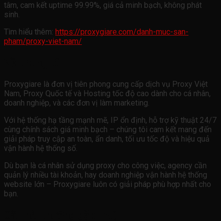
tâm, cam kết uptime 99.99%, giá cả minh bạch, không phát
sinh.
Tìm hiểu thêm:
https://proxygiare.com/danh-muc-san-
pham/proxy-viet-nam/
Về chúng tôi
Proxygiare là đơn vị tiên phong cung cấp dịch vụ Proxy Việt
Nam, Proxy Quốc tế và Hosting tốc độ cao dành cho cá nhân,
doanh nghiệp, và các đơn vị làm marketing.
Với hệ thống hạ tầng mạnh mẽ, IP ổn định, hỗ trợ kỹ thuật 24/7
cùng chính sách giá minh bạch – chúng tôi cam kết mang đến
giải pháp truy cập an toàn, ẩn danh, tối ưu tốc độ và hiệu quả
vận hành hệ thống số.
Dù bạn là cá nhân sử dụng proxy cho công việc, agency cần
quản lý nhiều tài khoản, hay doanh nghiệp vận hành hệ thống
website lớn – Proxygiare luôn có giải pháp phù hợp nhất cho
bạn.
Câu hỏi thường gặp FAQ