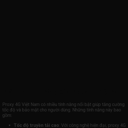
Phân Tích Tính Năng Của Proxy 4G Việt Nam
Proxy 4G Việt Nam có nhiều tính năng nổi bật giúp tăng cường
tốc độ và bảo mật cho người dùng. Những tính năng này bao
gồm:
Tốc độ truyền tải cao
: Với công nghệ hiện đại, proxy 4G