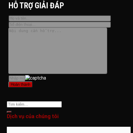
HỖ TRỢ GIẢI ĐÁP
Dịch vụ của chúng tôi