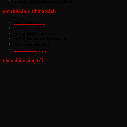
Dịch vụ cho thuê proxy random
Điều khoản & Chính Sách
Điều khoản sử dụng
Chính sách khiếu nại
Hướng dẫn tạo tài khoản
Hướng dẫn gia hạn đơn hàng cũ
Hướng dẫn mua hàng
Câu hỏi thường gặp
Theo dõi chúng tôi