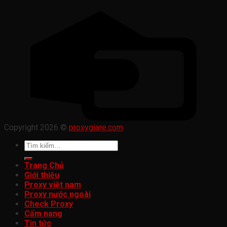
Copyright 2026 ©
proxygiare.com
Tìm
kiếm:
Trang Chủ
Giới thiệu
Proxy việt nam
Proxy nước ngoài
Check Proxy
Cẩm nang
Tin tức