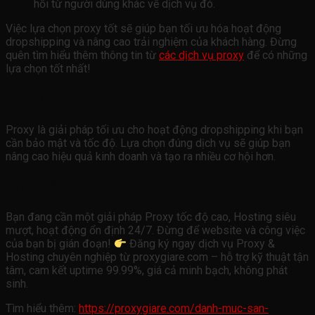
hồi từ người dùng khác về dịch vụ đó.
Việc lựa chọn proxy tốt sẽ giúp bạn tối ưu hóa hoạt động
dropshipping và nâng cao trải nghiệm của khách hàng. Đừng
quên tìm hiểu thêm thông tin từ
các dịch vụ proxy
để có những
lựa chọn tốt nhất!
Lời kết
Proxy là giải pháp tối ưu cho hoạt động dropshipping khi bạn
cần bảo mật và tốc độ. Lựa chọn đúng dịch vụ sẽ giúp bạn
nâng cao hiệu quả kinh doanh và tạo ra nhiều cơ hội hơn.
Tìm hiểu thêm
Bạn đang cần một giải pháp Proxy tốc độ cao, Hosting siêu
mượt, hoạt động ổn định 24/7. Đừng để website và công việc
của bạn bị gián đoạn!
Đăng ký ngay dịch vụ Proxy &
Hosting chuyên nghiệp từ proxygiare.com – hỗ trợ kỹ thuật tận
tâm, cam kết uptime 99.99%, giá cả minh bạch, không phát
sinh.
Tìm hiểu thêm:
https://proxygiare.com/danh-muc-san-