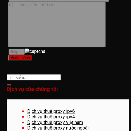
Dịch vụ của chúng tôi
Dịch vụ thuê proxy ipv6
Dịch vụ thuê proxy ipv4
Dịch vụ thuê proxy việt nam
Dịch vụ thuê proxy nước ngoài