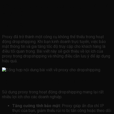
Sử Dụng Proxy Cho Dropshipping – Giải Pháp
Vượt Trội
Giới thiệu
Proxy đã trở thành một công cụ không thể thiếu trong hoạt
động dropshipping. Khi bạn kinh doanh trực tuyến, việc bảo
mật thông tin và gia tăng tốc độ truy cập cho khách hàng là
điều tối quan trọng. Bài viết này sẽ giới thiệu về lợi ích của
proxy trong dropshipping và những điều cần lưu ý để áp dụng
hiệu quả.
Lợi Ích Của Proxy Trong Dropshipping
Sử dụng proxy trong hoạt động dropshipping mang lại rất
nhiều lợi ích cho các doanh nghiệp.
Tăng cường tính bảo mật:
Proxy giúp ẩn địa chỉ IP
thực của bạn, giảm thiểu rủi ro bị tấn công hoặc theo dõi