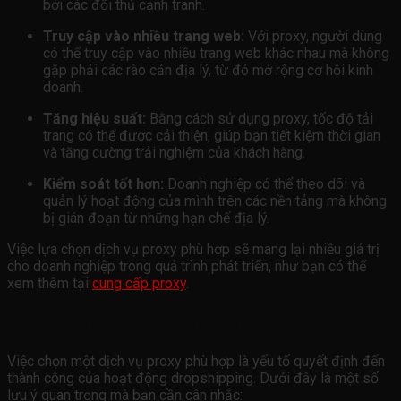
bởi các đối thủ cạnh tranh.
Truy cập vào nhiều trang web:
Với proxy, người dùng
có thể truy cập vào nhiều trang web khác nhau mà không
gặp phải các rào cản địa lý, từ đó mở rộng cơ hội kinh
doanh.
Tăng hiệu suất:
Bằng cách sử dụng proxy, tốc độ tải
trang có thể được cải thiện, giúp bạn tiết kiệm thời gian
và tăng cường trải nghiệm của khách hàng.
Kiểm soát tốt hơn:
Doanh nghiệp có thể theo dõi và
quản lý hoạt động của mình trên các nền tảng mà không
bị gián đoạn từ những hạn chế địa lý.
Việc lựa chọn dịch vụ proxy phù hợp sẽ mang lại nhiều giá trị
cho doanh nghiệp trong quá trình phát triển, như bạn có thể
xem thêm tại
cung cấp proxy
.
Những Lưu Ý Quan Trọng Khi Chọn Proxy
Việc chọn một dịch vụ proxy phù hợp là yếu tố quyết định đến
thành công của hoạt động dropshipping. Dưới đây là một số
lưu ý quan trọng mà bạn cần cân nhắc: