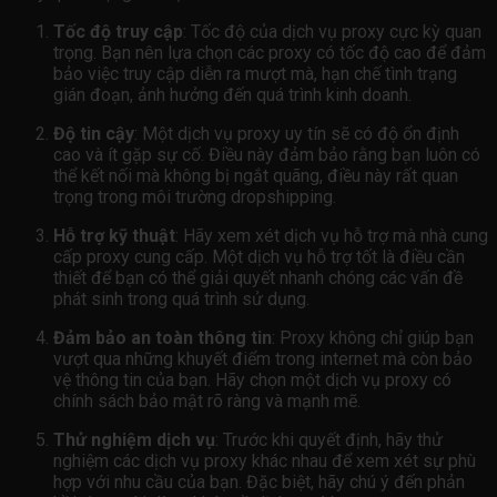
Tốc độ truy cập
: Tốc độ của dịch vụ proxy cực kỳ quan
trọng. Bạn nên lựa chọn các proxy có tốc độ cao để đảm
bảo việc truy cập diễn ra mượt mà, hạn chế tình trạng
gián đoạn, ảnh hưởng đến quá trình kinh doanh.
Độ tin cậy
: Một dịch vụ proxy uy tín sẽ có độ ổn định
cao và ít gặp sự cố. Điều này đảm bảo rằng bạn luôn có
thể kết nối mà không bị ngắt quãng, điều này rất quan
trọng trong môi trường dropshipping.
Hỗ trợ kỹ thuật
: Hãy xem xét dịch vụ hỗ trợ mà nhà cung
cấp proxy cung cấp. Một dịch vụ hỗ trợ tốt là điều cần
thiết để bạn có thể giải quyết nhanh chóng các vấn đề
phát sinh trong quá trình sử dụng.
Đảm bảo an toàn thông tin
: Proxy không chỉ giúp bạn
vượt qua những khuyết điểm trong internet mà còn bảo
vệ thông tin của bạn. Hãy chọn một dịch vụ proxy có
chính sách bảo mật rõ ràng và mạnh mẽ.
Thử nghiệm dịch vụ
: Trước khi quyết định, hãy thử
nghiệm các dịch vụ proxy khác nhau để xem xét sự phù
hợp với nhu cầu của bạn. Đặc biệt, hãy chú ý đến phản