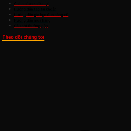
Chính sách khiếu nại
Hướng dẫn tạo tài khoản
Hướng dẫn gia hạn đơn hàng cũ
Hướng dẫn mua hàng
Câu hỏi thường gặp
Theo dõi chúng tôi