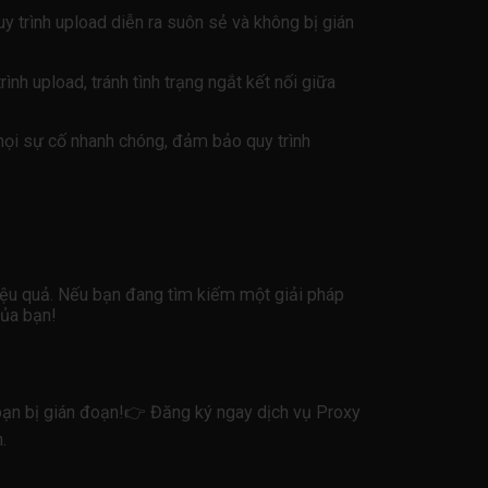
y trình upload diễn ra suôn sẻ và không bị gián
ình upload, tránh tình trạng ngắt kết nối giữa
 mọi sự cố nhanh chóng, đảm bảo quy trình
hiệu quả. Nếu bạn đang tìm kiếm một giải pháp
của bạn!
bạn bị gián đoạn!👉 Đăng ký ngay dịch vụ Proxy
.