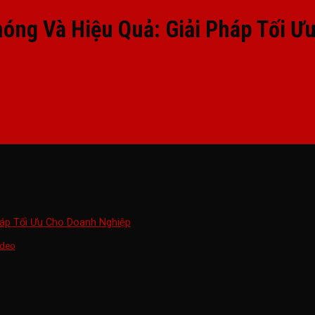
óng Và Hiệu Quả: Giải Pháp Tối Ư
háp Tối Ưu Cho Doanh Nghiệp
ideo