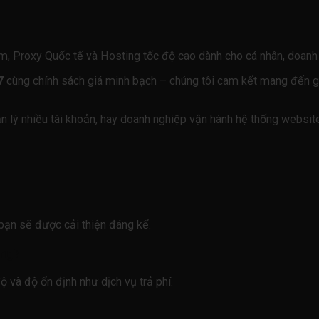
m, Proxy Quốc tế và Hosting tốc độ cao dành cho cá nhân, doanh 
7
cùng chính sách giá minh bạch – chúng tôi cam kết mang đến giả
 lý nhiều tài khoản, hay doanh nghiệp vận hành hệ thống website
bạn sẽ được cải thiện đáng kể.
ông?
và độ ổn định như dịch vụ trả phí.