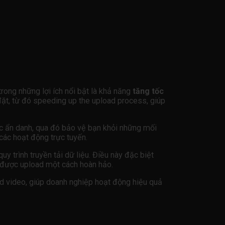
trong những lợi ích nổi bật là khả năng
tăng tốc
đặt, từ đó speeding up the upload process, giúp
ược ẩn danh, qua đó bảo vệ bạn khỏi những mối
 các hoạt động trực tuyến.
quy trình truyền tải dữ liệu. Điều này đặc biệt
o được upload một cách hoàn hảo.
ad video, giúp doanh nghiệp hoạt động hiệu quả