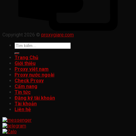
Copyright 2026 ©
proxygiare.com
Tìm
kiếm:
Trang Chủ
Giới thiệu
Proxy việt nam
Proxy nước ngoài
Check Proxy
Cẩm nang
Tin tức
Đăng ký tài khoản
Tài khoản
Liên hệ