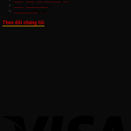
Hướng dẫn gia hạn đơn hàng cũ
Hướng dẫn mua hàng
Câu hỏi thường gặp
Theo dõi chúng tôi