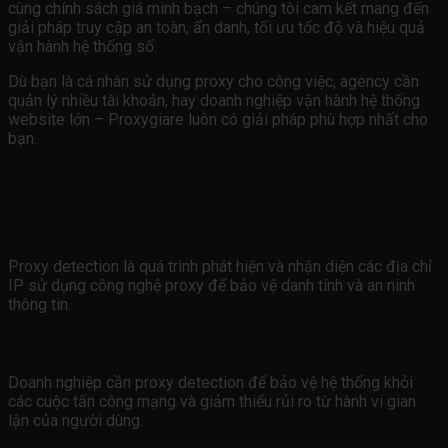
cùng chính sách giá minh bạch – chúng tôi cam kết mang đến
giải pháp truy cập an toàn, ẩn danh, tối ưu tốc độ và hiệu quả
vận hành hệ thống số.
Dù bạn là cá nhân sử dụng proxy cho công việc, agency cần
quản lý nhiều tài khoản, hay doanh nghiệp vận hành hệ thống
website lớn – Proxygiare luôn có giải pháp phù hợp nhất cho
bạn.
Câu hỏi thường gặp FAQ
Proxy detection là gì?
Proxy detection là quá trình phát hiện và nhận diện các địa chỉ
IP sử dụng công nghệ proxy để bảo vệ danh tính và an ninh
thông tin.
Tại sao doanh nghiệp cần proxy detection?
Doanh nghiệp cần proxy detection để bảo vệ hệ thống khỏi
các cuộc tấn công mạng và giảm thiểu rủi ro từ hành vi gian
lận của người dùng.