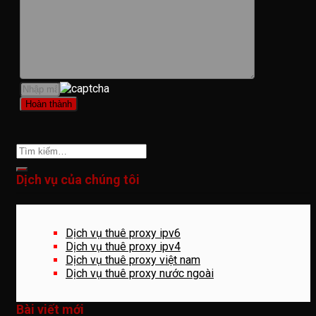
Dịch vụ của chúng tôi
Dịch vụ thuê proxy ipv6
Dịch vụ thuê proxy ipv4
Dịch vụ thuê proxy việt nam
Dịch vụ thuê proxy nước ngoài
Bài viết mới