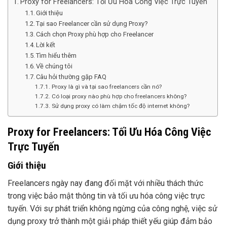
Proxy for Freelancers: Tối Ưu Hóa Công Việc Trực Tuyến
Giới thiệu
Tại sao Freelancer cần sử dụng Proxy?
Cách chọn Proxy phù hợp cho Freelancer
Lời kết
Tìm hiểu thêm
Về chúng tôi
Câu hỏi thường gặp FAQ
Proxy là gì và tại sao freelancers cần nó?
Có loại proxy nào phù hợp cho freelancers không?
Sử dụng proxy có làm chậm tốc độ internet không?
Proxy for Freelancers: Tối Ưu Hóa Công Việc
Trực Tuyến
Giới thiệu
Freelancers ngày nay đang đối mặt với nhiều thách thức
trong việc bảo mật thông tin và tối ưu hóa công việc trực
tuyến. Với sự phát triển không ngừng của công nghệ, việc sử
dụng proxy trở thành một giải pháp thiết yếu giúp đảm bảo