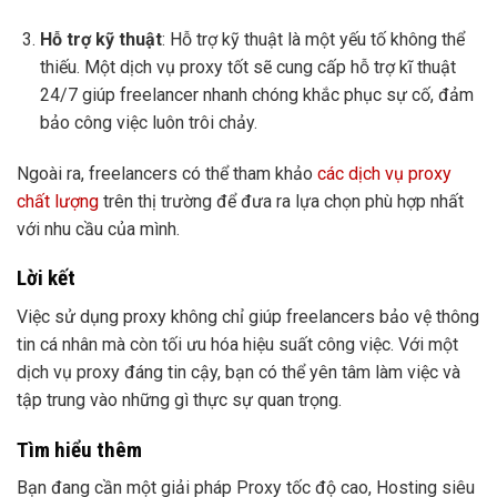
Hỗ trợ kỹ thuật
: Hỗ trợ kỹ thuật là một yếu tố không thể
thiếu. Một dịch vụ proxy tốt sẽ cung cấp hỗ trợ kĩ thuật
24/7 giúp freelancer nhanh chóng khắc phục sự cố, đảm
bảo công việc luôn trôi chảy.
Ngoài ra, freelancers có thể tham khảo
các dịch vụ proxy
chất lượng
trên thị trường để đưa ra lựa chọn phù hợp nhất
với nhu cầu của mình.
Lời kết
Việc sử dụng proxy không chỉ giúp freelancers bảo vệ thông
tin cá nhân mà còn tối ưu hóa hiệu suất công việc. Với một
dịch vụ proxy đáng tin cậy, bạn có thể yên tâm làm việc và
tập trung vào những gì thực sự quan trọng.
Tìm hiểu thêm
Bạn đang cần một giải pháp Proxy tốc độ cao, Hosting siêu