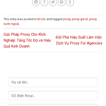
This entry was posted in
tin tức
and tagged
proxy
,
proxy giá rẻ
,
proxy
nước ngoài
.
Giải Pháp Proxy Cho Khởi
Đột Phá Hiệu Suất Làm Việc:
Nghiệp: Tăng Tốc Độ và Hiệu
Dịch Vụ Proxy For Agencies
Quả Kinh Doanh
HỖ TRỢ GIẢI ĐÁP