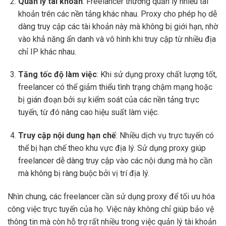
Quản lý tài khoản
: Freelancer thường quản lý nhiều tài
khoản trên các nền tảng khác nhau. Proxy cho phép họ dễ
dàng truy cập các tài khoản này mà không bị giới hạn, nhờ
vào khả năng ẩn danh và vô hình khi truy cập từ nhiều địa
chỉ IP khác nhau.
Tăng tốc độ làm việc
: Khi sử dụng proxy chất lượng tốt,
freelancer có thể giảm thiểu tình trạng chậm mạng hoặc
bị gián đoạn bởi sự kiểm soát của các nền tảng trực
tuyến, từ đó nâng cao hiệu suất làm việc.
Truy cập nội dung hạn chế
: Nhiều dịch vụ trực tuyến có
thể bị hạn chế theo khu vực địa lý. Sử dụng proxy giúp
freelancer dễ dàng truy cập vào các nội dung mà họ cần
mà không bị ràng buộc bởi vị trí địa lý.
Nhìn chung, các freelancer cần sử dụng proxy để tối ưu hóa
công việc trực tuyến của họ. Việc này không chỉ giúp bảo vệ
thông tin mà còn hỗ trợ rất nhiều trong việc quản lý tài khoản