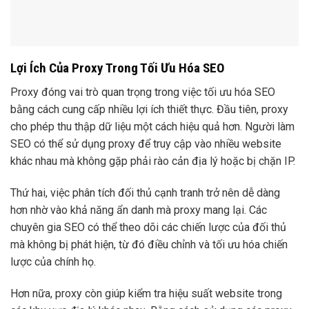
Lợi Ích Của Proxy Trong Tối Ưu Hóa SEO
Proxy đóng vai trò quan trọng trong việc tối ưu hóa SEO
bằng cách cung cấp nhiều lợi ích thiết thực. Đầu tiên, proxy
cho phép thu thập dữ liệu một cách hiệu quả hơn. Người làm
SEO có thể sử dụng proxy để truy cập vào nhiều website
khác nhau mà không gặp phải rào cản địa lý hoặc bị chặn IP.
Thứ hai, việc phân tích đối thủ cạnh tranh trở nên dễ dàng
hơn nhờ vào khả năng ẩn danh mà proxy mang lại. Các
chuyên gia SEO có thể theo dõi các chiến lược của đối thủ
mà không bị phát hiện, từ đó điều chỉnh và tối ưu hóa chiến
lược của chính họ.
Hơn nữa, proxy còn giúp kiểm tra hiệu suất website trong