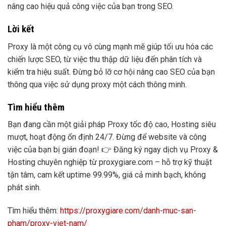
nâng cao hiệu quả công việc của bạn trong SEO.
Lời kết
Proxy là một công cụ vô cùng mạnh mẽ giúp tối ưu hóa các
chiến lược SEO, từ việc thu thập dữ liệu đến phân tích và
kiểm tra hiệu suất. Đừng bỏ lỡ cơ hội nâng cao SEO của bạn
thông qua việc sử dụng proxy một cách thông minh.
Tìm hiểu thêm
Bạn đang cần một giải pháp Proxy tốc độ cao, Hosting siêu
mượt, hoạt động ổn định 24/7. Đừng để website và công
việc của bạn bị gián đoạn! 👉 Đăng ký ngay dịch vụ Proxy &
Hosting chuyên nghiệp từ proxygiare.com – hỗ trợ kỹ thuật
tận tâm, cam kết uptime 99.99%, giá cả minh bạch, không
phát sinh.
Tìm hiểu thêm:
https://proxygiare.com/danh-muc-san-
pham/proxy-viet-nam/