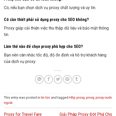
Có, nếu bạn chọn dịch vụ proxy chất lượng và uy tín.
Có cần thiết phải sử dụng proxy cho SEO không?
Proxy giúp cải thiện việc thu thập dữ liệu và bảo mật thông
tin.
Làm thế nào để chọn proxy phù hợp cho SEO?
Bạn nên cân nhắc tốc độ, độ ổn định và hỗ trợ khách hàng
của dịch vụ proxy.
This entry was posted in
tin tức
and tagged
Http proxy
,
proxy
,
proxy nước
ngoài
.
Proxy for Travel Fare
Giải Pháp Proxy Đột Phá Cho