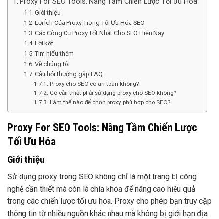
Proxy For SEO Tools: Nâng Tầm Chiến Lược Tối Ưu Hóa
Giới thiệu
Lợi Ích Của Proxy Trong Tối Ưu Hóa SEO
Các Công Cụ Proxy Tốt Nhất Cho SEO Hiện Nay
Lời kết
Tìm hiểu thêm
Về chúng tôi
Câu hỏi thường gặp FAQ
Proxy cho SEO có an toàn không?
Có cần thiết phải sử dụng proxy cho SEO không?
Làm thế nào để chọn proxy phù hợp cho SEO?
Proxy For SEO Tools: Nâng Tầm Chiến Lược
Tối Ưu Hóa
Giới thiệu
Sử dụng proxy trong SEO không chỉ là một trang bị công
nghệ cần thiết mà còn là chìa khóa để nâng cao hiệu quả
trong các chiến lược tối ưu hóa. Proxy cho phép bạn truy cập
thông tin từ nhiều nguồn khác nhau mà không bị giới hạn địa