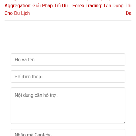
Aggregation: Giải Pháp Tối Ưu
Forex Trading: Tận Dụng Tối
Cho Du Lịch
Đa
HỖ TRỢ GIẢI ĐÁP