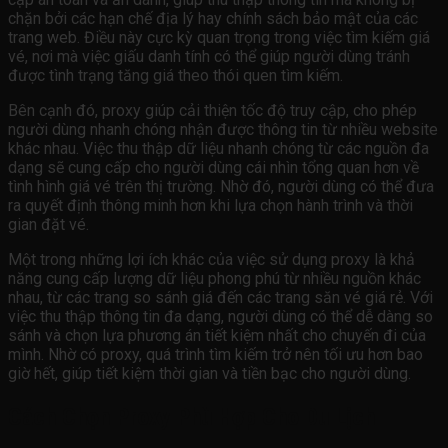
chặn bởi các hạn chế địa lý hay chính sách bảo mật của các
trang web. Điều này cực kỳ quan trọng trong việc tìm kiếm giá
vé, nơi mà việc giấu danh tính có thể giúp người dùng tránh
được tình trạng tăng giá theo thói quen tìm kiếm.
Bên cạnh đó, proxy giúp cải thiện tốc độ truy cập, cho phép
người dùng nhanh chóng nhận được thông tin từ nhiều website
khác nhau. Việc thu thập dữ liệu nhanh chóng từ các nguồn đa
dạng sẽ cung cấp cho người dùng cái nhìn tổng quan hơn về
tình hình giá vé trên thị trường. Nhờ đó, người dùng có thể đưa
ra quyết định thông minh hơn khi lựa chọn hành trình và thời
gian đặt vé.
Một trong những lợi ích khác của việc sử dụng proxy là khả
năng cung cấp lượng dữ liệu phong phú từ nhiều nguồn khác
nhau, từ các trang so sánh giá đến các trang săn vé giá rẻ. Với
việc thu thập thông tin đa dạng, người dùng có thể dễ dàng so
sánh và chọn lựa phương án tiết kiệm nhất cho chuyến đi của
mình. Nhờ có proxy, quá trình tìm kiếm trở nên tối ưu hơn bao
giờ hết, giúp tiết kiệm thời gian và tiền bạc cho người dùng.
Cách Chọn Proxy Phù Hợp Cho Du Lịch