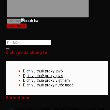
Dịch vụ của chúng tôi
Dịch vụ thuê proxy ipv6
Dịch vụ thuê proxy ipv4
Dịch vụ thuê proxy việt nam
Dịch vụ thuê proxy nước ngoài
Bài viết mới
Khám Phá Công Nghệ Thuê VPS Remote Desktop Giúp