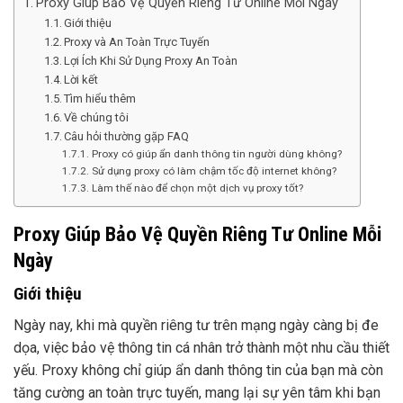
Proxy Giúp Bảo Vệ Quyền Riêng Tư Online Mỗi Ngày
Giới thiệu
Proxy và An Toàn Trực Tuyến
Lợi Ích Khi Sử Dụng Proxy An Toàn
Lời kết
Tìm hiểu thêm
Về chúng tôi
Câu hỏi thường gặp FAQ
Proxy có giúp ẩn danh thông tin người dùng không?
Sử dụng proxy có làm chậm tốc độ internet không?
Làm thế nào để chọn một dịch vụ proxy tốt?
Proxy Giúp Bảo Vệ Quyền Riêng Tư Online Mỗi
Ngày
Giới thiệu
Ngày nay, khi mà quyền riêng tư trên mạng ngày càng bị đe
dọa, việc bảo vệ thông tin cá nhân trở thành một nhu cầu thiết
yếu. Proxy không chỉ giúp ẩn danh thông tin của bạn mà còn
tăng cường an toàn trực tuyến, mang lại sự yên tâm khi bạn