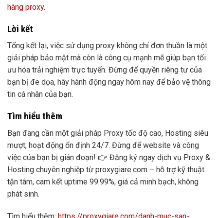
hàng proxy
.
Lời kết
Tổng kết lại, việc sử dụng proxy không chỉ đơn thuần là một
giải pháp bảo mật mà còn là công cụ mạnh mẽ giúp bạn tối
ưu hóa trải nghiệm trực tuyến. Đừng để quyền riêng tư của
bạn bị đe dọa, hãy hành động ngay hôm nay để bảo vệ thông
tin cá nhân của bạn.
Tìm hiểu thêm
Bạn đang cần một giải pháp Proxy tốc độ cao, Hosting siêu
mượt, hoạt động ổn định 24/7. Đừng để website và công
việc của bạn bị gián đoạn! 👉 Đăng ký ngay dịch vụ Proxy &
Hosting chuyên nghiệp từ proxygiare.com – hỗ trợ kỹ thuật
tận tâm, cam kết uptime 99.99%, giá cả minh bạch, không
phát sinh.
Tìm hiểu thêm:
https://proxygiare.com/danh-muc-san-