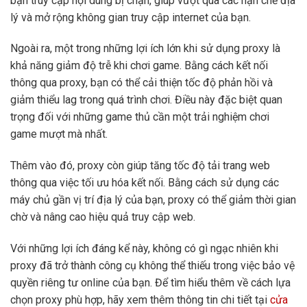
bạn truy cập nội dung bị chặn, giúp vượt qua các hạn chế địa
lý và mở rộng không gian truy cập internet của bạn.
Ngoài ra, một trong những lợi ích lớn khi sử dụng proxy là
khả năng giảm độ trễ khi chơi game. Bằng cách kết nối
thông qua proxy, bạn có thể cải thiện tốc độ phản hồi và
giảm thiểu lag trong quá trình chơi. Điều này đặc biệt quan
trọng đối với những game thủ cần một trải nghiệm chơi
game mượt mà nhất.
Thêm vào đó, proxy còn giúp tăng tốc độ tải trang web
thông qua việc tối ưu hóa kết nối. Bằng cách sử dụng các
máy chủ gần vị trí địa lý của bạn, proxy có thể giảm thời gian
chờ và nâng cao hiệu quả truy cập web.
Với những lợi ích đáng kể này, không có gì ngạc nhiên khi
proxy đã trở thành công cụ không thể thiếu trong việc bảo vệ
quyền riêng tư online của bạn. Để tìm hiểu thêm về cách lựa
chọn proxy phù hợp, hãy xem thêm thông tin chi tiết tại
cửa