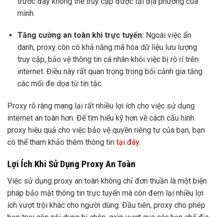
trước đây không thể truy cập được tại địa phương của
mình.
Tăng cường an toàn khi trực tuyến:
Ngoài việc ẩn
danh, proxy còn có khả năng mã hóa dữ liệu lưu lượng
truy cập, bảo vệ thông tin cá nhân khỏi việc bị rò rỉ trên
internet. Điều này rất quan trọng trong bối cảnh gia tăng
các mối đe dọa từ tin tặc.
Proxy rõ ràng mang lại rất nhiều lợi ích cho việc sử dụng
internet an toàn hơn. Để tìm hiểu kỹ hơn về cách cấu hình
proxy hiệu quả cho việc bảo vệ quyền riêng tư của bạn, bạn
có thể tham khảo thêm thông tin
tại đây
.
Lợi Ích Khi Sử Dụng Proxy An Toàn
Việc sử dụng proxy an toàn không chỉ đơn thuần là một biện
pháp bảo mật thông tin trực tuyến mà còn đem lại nhiều lợi
ích vượt trội khác cho người dùng. Đầu tiên, proxy cho phép