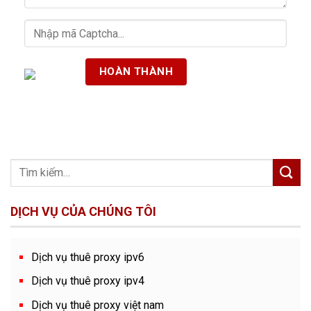
DỊCH VỤ CỦA CHÚNG TÔI
Dịch vụ thuê proxy ipv6
Dịch vụ thuê proxy ipv4
Dịch vụ thuê proxy việt nam