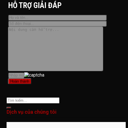
HỖ TRỢ GIẢI ĐÁP
Dịch vụ của chúng tôi