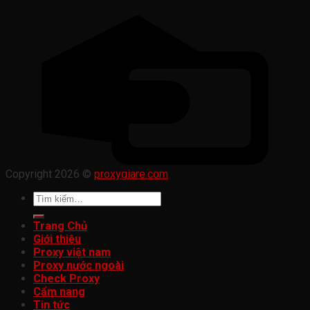
Copyright 2026 ©
proxygiare.com
Tìm
kiếm:
Trang Chủ
Giới thiệu
Proxy việt nam
Proxy nước ngoài
Check Proxy
Cẩm nang
Tin tức