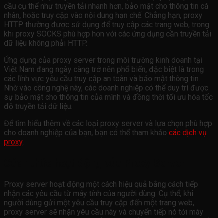
cầu cụ thể như truyền tải nhanh hơn, bảo mật cho thông tin cá
nhân, hoặc truy cập vào nội dung hạn chế. Chẳng hạn, proxy
HTTP thường được sử dụng để truy cập các trang web, trong
khi proxy SOCKS phù hợp hơn với các ứng dụng cần truyền tải
dữ liệu không phải HTTP.
Ứng dụng của proxy server trong môi trường kinh doanh tại
Việt Nam đang ngày càng trở nên phổ biến, đặc biệt là trong
các lĩnh vực yêu cầu truy cập an toàn và bảo mật thông tin.
Nhờ vào công nghệ này, các doanh nghiệp có thể duy trì được
sự bảo mật cho thông tin của mình và đồng thời tối ưu hóa tốc
độ truyền tải dữ liệu.
Để tìm hiểu thêm về các loại proxy server và lựa chọn phù hợp
cho doanh nghiệp của bạn, bạn có thể tham khảo
các dịch vụ
proxy
.
Cách thức hoạt động của Proxy Server
Proxy server hoạt động một cách hiệu quả bằng cách tiếp
nhận các yêu cầu từ máy tính của người dùng. Cụ thể, khi
người dùng gửi một yêu cầu truy cập đến một trang web,
proxy server sẽ nhận yêu cầu này và chuyển tiếp nó tới máy