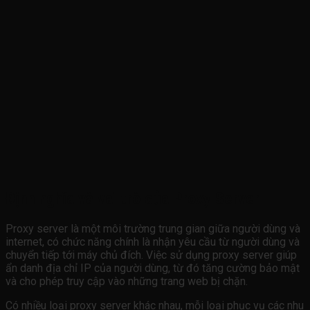
Định nghĩa và vai trò của Proxy Server
Proxy server là một môi trường trung gian giữa người dùng và
internet, có chức năng chính là nhận yêu cầu từ người dùng và
chuyển tiếp tới máy chủ đích. Việc sử dụng proxy server giúp
ẩn danh địa chỉ IP của người dùng, từ đó tăng cường bảo mật
và cho phép truy cập vào những trang web bị chặn.
Có nhiều loại proxy server khác nhau, mỗi loại phục vụ các nhu