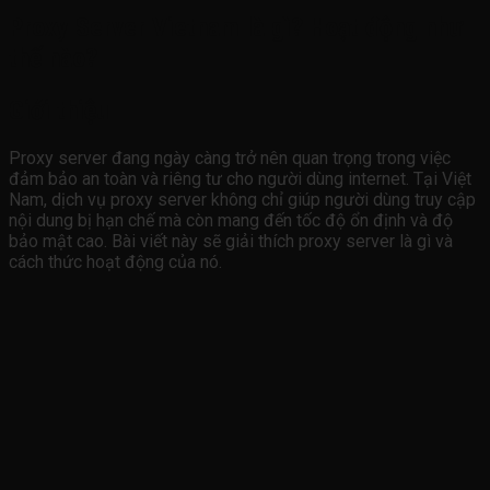
Proxy Server Vietnam là gì? Hoạt động như
thế nào?
Giới thiệu
Proxy server đang ngày càng trở nên quan trọng trong việc
đảm bảo an toàn và riêng tư cho người dùng internet. Tại Việt
Nam, dịch vụ proxy server không chỉ giúp người dùng truy cập
nội dung bị hạn chế mà còn mang đến tốc độ ổn định và độ
bảo mật cao. Bài viết này sẽ giải thích proxy server là gì và
cách thức hoạt động của nó.