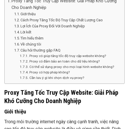
Proxy Tăng Tốc Truy Cập Website: Giải Pháp Khó Cưỡng
Cho Doanh Nghiệp
Giới thiệu
Cách Proxy Tăng Tốc Độ Truy Cập Chất Lượng Cao
Lợi Ích Của Proxy Đối Với Doanh Nghiệp
Lời kết
Tìm hiểu thêm
Về chúng tôi
Câu hỏi thường gặp FAQ
Proxy có giúp tăng tốc độ truy cập website không?
Proxy có đảm bảo an toàn cho dữ liệu không?
Có thể sử dụng proxy cho mọi loại hình website không?
Proxy có hợp pháp không?
Cần lưu ý gì khi chọn dịch vụ proxy?
Proxy Tăng Tốc Truy Cập Website: Giải Pháp
Khó Cưỡng Cho Doanh Nghiệp
Giới thiệu
Trong môi trường internet ngày càng cạnh tranh, việc nâng
cao tốc độ truy cập website là điều vô cùng cần thiết. Dịch