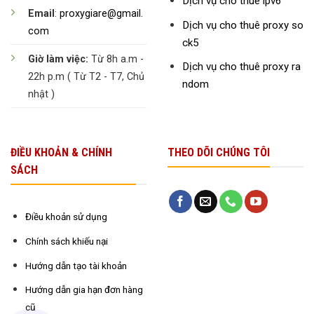
Dịch vụ cho thuê ipv6
Email
:
proxygiare@gmail.
Dịch vụ cho thuê proxy so
com
ck5
Giờ làm việc:
Từ 8h a.m -
Dịch vụ cho thuê proxy ra
22h p.m ( Từ T2 - T7, Chủ
ndom
nhật )
ĐIỀU KHOẢN & CHÍNH
THEO DÕI CHÚNG TÔI
SÁCH
Điều khoản sử dụng
Chính sách khiếu nại
Hướng dẫn tạo tài khoản
Hướng dẫn gia hạn đơn hàng
cũ