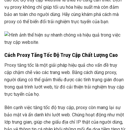
vụ proxy không chỉ giúp tối ưu hóa hiệu suất mà còn đảm
bảo an toàn cho người dùng. Hãy cùng khám phá cách mà
proxy có thể biến đổi trải nghiệm trực tuyến của bạn.
Cách Proxy Tăng Tốc Độ Truy Cập Chất Lượng Cao
Proxy tăng tốc là một giải pháp hiệu quả cho vấn đề truy
cập chậm chễ vào các trang web. Bằng cách dùng proxy,
người dùng có thể giảm thiểu được các tình trạng gián đoạn
trong quá trình lướt web, từ đó cải thiện trải nghiệm truy cập
trực tuyến của họ.
Bên cạnh việc tăng tốc độ truy cập, proxy còn mang lại sự
bảo mật và ẩn danh khi lướt web. Chúng hoạt động như một
lớp trung gian, giúp che giấu địa chỉ IP thật của người dùng,
bảo vệ thông tin cá nhân khỏi những mối đe dọa tiềm tàng từ