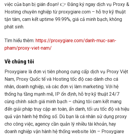
việc của bạn bị gián đoạn! 👉 Đăng ký ngay dịch vụ Proxy &
Hosting chuyên nghiệp từ proxygiare.com – hỗ trợ kỹ thuật
tận tâm, cam kết uptime 99.99%, giá cả minh bạch, không
phát sinh.
Tìm hiểu thêm:
https://proxygiare.com/danh-muc-san-
pham/proxy-viet-nam/
Về chúng tôi
Proxygiare là đơn vị tiên phong cung cấp dịch vụ Proxy Việt
Nam, Proxy Quốc tế và Hosting tốc độ cao dành cho cá
nhân, doanh nghiệp, và các đơn vị làm marketing. Với hệ
thống hạ tầng mạnh mẽ, IP ổn định, hỗ trợ kỹ thuật 24/7
cùng chính sách giá minh bạch – chúng tôi cam kết mang
đến giải pháp truy cập an toàn, ẩn danh, tối ưu tốc độ và hiệu
quả vận hành hệ thống số. Dù bạn là cá nhân sử dụng proxy
cho công việc, agency cần quản lý nhiều tài khoản, hay
doanh nghiệp vận hành hệ thống website lớn – Proxygiare