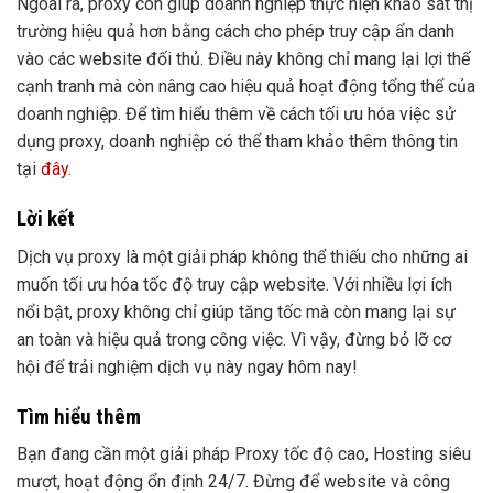
Ngoài ra, proxy còn giúp doanh nghiệp thực hiện khảo sát thị
trường hiệu quả hơn bằng cách cho phép truy cập ẩn danh
vào các website đối thủ. Điều này không chỉ mang lại lợi thế
cạnh tranh mà còn nâng cao hiệu quả hoạt động tổng thể của
doanh nghiệp. Để tìm hiểu thêm về cách tối ưu hóa việc sử
dụng proxy, doanh nghiệp có thể tham khảo thêm thông tin
tại
đây
.
Lời kết
Dịch vụ proxy là một giải pháp không thể thiếu cho những ai
muốn tối ưu hóa tốc độ truy cập website. Với nhiều lợi ích
nổi bật, proxy không chỉ giúp tăng tốc mà còn mang lại sự
an toàn và hiệu quả trong công việc. Vì vậy, đừng bỏ lỡ cơ
hội để trải nghiệm dịch vụ này ngay hôm nay!
Tìm hiểu thêm
Bạn đang cần một giải pháp Proxy tốc độ cao, Hosting siêu
mượt, hoạt động ổn định 24/7. Đừng để website và công