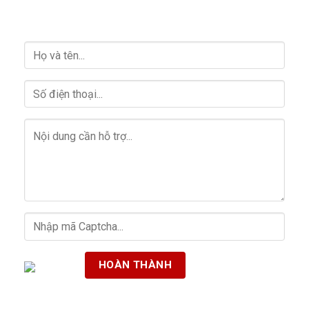
HỖ TRỢ GIẢI ĐÁP