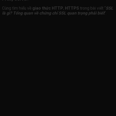
Cùng tìm hiểu về
giao thức HTTP
,
HTTPS
trong bài viết “
SSL
là gì? Tổng quan về chứng chỉ SSL quan trọng phải biết
“.
Cài đặt Free Proxy cho Chrome