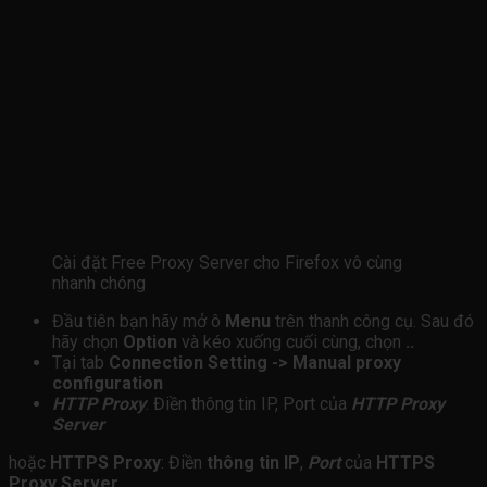
Cài đặt Free Proxy Server cho Firefox vô cùng
nhanh chóng
Đầu tiên bạn hãy mở ô
Menu
trên thanh công cụ. Sau đó
hãy chọn
Option
và kéo xuống cuối cùng, chọn
..
Tại tab
Connection Setting -> Manual proxy
configuration
HTTP Proxy
: Điền thông tin IP, Port của
HTTP Proxy
Server
hoặc
HTTPS Proxy
: Điền
thông tin IP
,
Port
của
HTTPS
Proxy Server
.