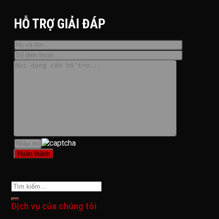
HỖ TRỢ GIẢI ĐÁP
Dịch vụ của chúng tôi