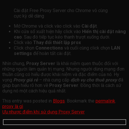
Cài đặt Free Proxy Server cho Chrome vô cùng
cực kỳ dễ dàng
Mở Chrome và click vào click vào
Cài đặt
.
Khi cửa sổ xuất hiện hãy click vào
Hiển thị cài đặt nâng
cao
. Sau đó tiếp tục kéo thanh trượt xuống dưới.
Click vào
Thay đổi thiết lập prox
Click chọn
Connections
và cuối cùng click chọn
LAN
settings
để hoàn tất cài đặt.
Nhìn chung,
Proxy Server
là khái niệm quen thuộc đối với
những người làm quản trị mạng. Nhưng người dùng mạng đơn
thuần cũng có hiểu được khái niệm và đặc điểm của nó. Hy
vọng
Proxy giá rẻ
– nhà cung cấp
dịch vụ cho thuê proxy
đã
giúp bạn hiểu rõ hơn về
Proxy Server
. Đồng thời là cách sử
dụng nó một cách hiệu quả nhất.
This entry was posted in
Blogs
. Bookmark the
permalink
.
proxy là gì
Ưu nhược điểm khi sử dụng Proxy Server