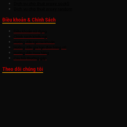
Dịch vụ cho thuê proxy sock5
Dịch vụ cho thuê proxy random
Điều khoản & Chính Sách
Điều khoản sử dụng
Chính sách khiếu nại
Hướng dẫn tạo tài khoản
Hướng dẫn gia hạn đơn hàng cũ
Hướng dẫn mua hàng
Câu hỏi thường gặp
Theo dõi chúng tôi