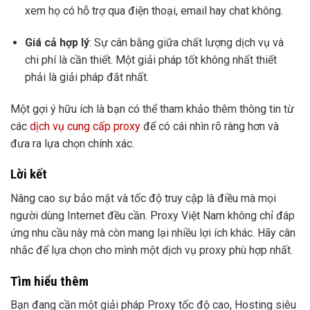
xem họ có hỗ trợ qua điện thoại, email hay chat không.
Giá cả hợp lý
: Sự cân bằng giữa chất lượng dịch vụ và
chi phí là cần thiết. Một giải pháp tốt không nhất thiết
phải là giải pháp đắt nhất.
Một gợi ý hữu ích là bạn có thể tham khảo thêm thông tin từ
các
dịch vụ cung cấp proxy
để có cái nhìn rõ ràng hơn và
đưa ra lựa chọn chính xác.
Lời kết
Nâng cao sự bảo mật và tốc độ truy cập là điều mà mọi
người dùng Internet đều cần. Proxy Việt Nam không chỉ đáp
ứng nhu cầu này mà còn mang lại nhiều lợi ích khác. Hãy cân
nhắc để lựa chọn cho mình một dịch vụ proxy phù hợp nhất.
Tìm hiểu thêm
Bạn đang cần một giải pháp Proxy tốc độ cao, Hosting siêu