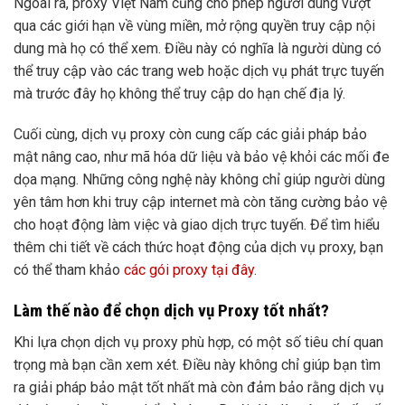
Ngoài ra, proxy Việt Nam cũng cho phép người dùng vượt
qua các giới hạn về vùng miền, mở rộng quyền truy cập nội
dung mà họ có thể xem. Điều này có nghĩa là người dùng có
thể truy cập vào các trang web hoặc dịch vụ phát trực tuyến
mà trước đây họ không thể truy cập do hạn chế địa lý.
Cuối cùng, dịch vụ proxy còn cung cấp các giải pháp bảo
mật nâng cao, như mã hóa dữ liệu và bảo vệ khỏi các mối đe
dọa mạng. Những công nghệ này không chỉ giúp người dùng
yên tâm hơn khi truy cập internet mà còn tăng cường bảo vệ
cho hoạt động làm việc và giao dịch trực tuyến. Để tìm hiểu
thêm chi tiết về cách thức hoạt động của dịch vụ proxy, bạn
có thể tham khảo
các gói proxy tại đây
.
Làm thế nào để chọn dịch vụ Proxy tốt nhất?
Khi lựa chọn dịch vụ proxy phù hợp, có một số tiêu chí quan
trọng mà bạn cần xem xét. Điều này không chỉ giúp bạn tìm
ra giải pháp bảo mật tốt nhất mà còn đảm bảo rằng dịch vụ