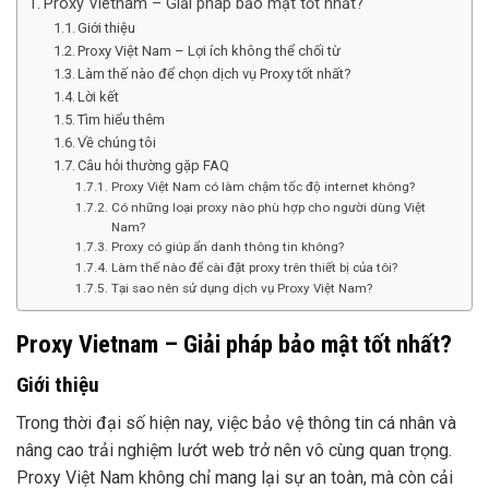
Proxy Vietnam – Giải pháp bảo mật tốt nhất?
Giới thiệu
Proxy Việt Nam – Lợi ích không thể chối từ
Làm thế nào để chọn dịch vụ Proxy tốt nhất?
Lời kết
Tìm hiểu thêm
Về chúng tôi
Câu hỏi thường gặp FAQ
Proxy Việt Nam có làm chậm tốc độ internet không?
Có những loại proxy nào phù hợp cho người dùng Việt
Nam?
Proxy có giúp ẩn danh thông tin không?
Làm thế nào để cài đặt proxy trên thiết bị của tôi?
Tại sao nên sử dụng dịch vụ Proxy Việt Nam?
Proxy Vietnam – Giải pháp bảo mật tốt nhất?
Giới thiệu
Trong thời đại số hiện nay, việc bảo vệ thông tin cá nhân và
nâng cao trải nghiệm lướt web trở nên vô cùng quan trọng.
Proxy Việt Nam không chỉ mang lại sự an toàn, mà còn cải