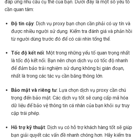
đáp ứng nhu cầu cụ thể của bạn. Dưới đây là một số yếu tố
cần quan tâm:
Độ tin cậy
: Dịch vụ proxy bạn chọn cần phải có uy tín và
được nhiều người sử dụng. Kiểm tra đánh giá và phản hồi
từ người dùng trước đó để có cái nhìn tổng thể.
Tốc độ kết nối
: Một trong những yếu tố quan trọng nhất
là tốc độ kết nối. Bạn nên chọn dịch vụ có tốc độ nhanh
để đảm bảo trải nghiệm sử dụng không bị gián đoạn,
nhất là trong các tác vụ cần băng thông lớn.
Bảo mật và riêng tư
: Lựa chọn dịch vụ proxy cần chú
trọng đến bảo mật. Các dịch vụ tốt sẽ cung cấp mã hóa
dữ liệu để bảo vệ thông tin cá nhân của bạn khỏi sự truy
cập trái phép.
Hỗ trợ kỹ thuật
: Dịch vụ có hỗ trợ khách hàng tốt sẽ giúp
bạn giải quyết các vấn đề nhanh chóng hơn. Hãy kiểm tra