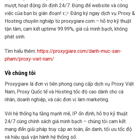
mượt, hoạt động ổn định 24/7. Đừng để website và công
việc của bạn bị gián đoạn! 👉 Đăng ký ngay dịch vụ Proxy &
Hosting chuyên nghiệp từ proxygiare.com – hỗ trợ kỹ thuật
tận tâm, cam kết uptime 99.99%, giá cả minh bạch, không
phát sinh.
Tìm hiểu thêm:
https://proxygiare.com/danh-muc-san-
pham/proxy-viet-nam/
Về chúng tôi
Proxygiare là đơn vị tiên phong cung cấp dịch vụ Proxy Việt
Nam, Proxy Quốc tế và Hosting tốc độ cao dành cho cá
nhân, doanh nghiệp, và các đơn vị làm marketing.
Với hệ thống hạ tầng mạnh mẽ, IP ổn định, hỗ trợ kỹ thuật
24/7 cùng chính sách giá minh bạch – chúng tôi cam kết
mang đến giải pháp truy cập an toàn, ẩn danh, tối ưu tốc độ
và hiệu quả vận hành hệ thống số.