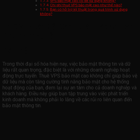
VPS bảo mật cao có dễ sử dụng không?
Chi phí thuê VPS bảo mật cao như thế nào?
Bạn có hỗ trợ kỹ thuật trong quá trình sử dụng
không?
Thuê VPS Bảo Mật Cao – Giải Pháp An Toàn
Cho Doanh Nghiệp
Giới thiệu
Trong thời đại số hóa hiện nay, việc bảo mật thông tin và dữ
liệu rất quan trọng, đặc biệt là với những doanh nghiệp hoạt
động trực tuyến. Thuê VPS bảo mật cao không chỉ giúp bảo vệ
dữ liệu mà còn tăng cường tính năng bảo mật cho hệ thống
hoạt động của bạn, đem lại sự an tâm cho cả doanh nghiệp và
khách hàng. Điều này giúp bạn tập trung vào việc phát triển
kinh doanh mà không phải lo lắng về các rủi ro liên quan đến
bảo mật thông tin.