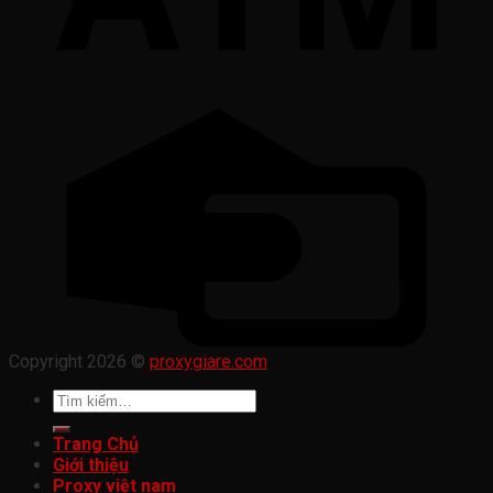
Copyright 2026 ©
proxygiare.com
Tìm
kiếm:
Trang Chủ
Giới thiệu
Proxy việt nam