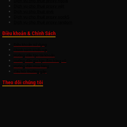
Dịch vụ cho thuê proxy ngoại
Dịch vụ cho thuê proxy việt
Dịch vụ cho thuê ipv6
Dịch vụ cho thuê proxy sock5
Dịch vụ cho thuê proxy random
Điều khoản & Chính Sách
Điều khoản sử dụng
Chính sách khiếu nại
Hướng dẫn tạo tài khoản
Hướng dẫn gia hạn đơn hàng cũ
Hướng dẫn mua hàng
Câu hỏi thường gặp
Theo dõi chúng tôi