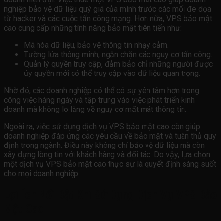
nghiệp bảo vệ dữ liệu quý giá của mình trước các mối đe dọa
từ hacker và các cuộc tấn công mạng. Hơn nữa, VPS bảo mật
cao cung cấp những tính năng bảo mật tiên tiến như:
Mã hóa dữ liệu, bảo vệ thông tin nhạy cảm.
Tường lửa thông minh, ngăn chặn các nguy cơ tấn công.
Quản lý quyền truy cập, đảm bảo chỉ những người được
ủy quyền mới có thể truy cập vào dữ liệu quan trọng.
Nhờ đó, các doanh nghiệp có thể có sự yên tâm hơn trong
công việc hàng ngày và tập trung vào việc phát triển kinh
doanh mà không lo lắng về nguy cơ mất mát thông tin.
Ngoài ra, việc sử dụng dịch vụ VPS bảo mật cao còn giúp
doanh nghiệp đáp ứng các yêu cầu về bảo mật và tuân thủ quy
định trong ngành. Điều này không chỉ bảo vệ dữ liệu mà còn
xây dựng lòng tin với khách hàng và đối tác. Do vậy, lựa chọn
một dịch vụ VPS bảo mật cao thực sự là quyết định sáng suốt
cho mọi doanh nghiệp.
Lợi Ích Nổi Bật Khi Sử Dụng Dịch Vụ VPS Bảo
Mật Cao