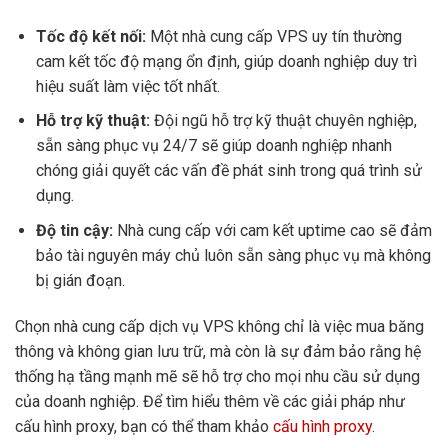
Tốc độ kết nối:
Một nhà cung cấp VPS uy tín thường
cam kết tốc độ mạng ổn định, giúp doanh nghiệp duy trì
hiệu suất làm việc tốt nhất.
Hỗ trợ kỹ thuật:
Đội ngũ hỗ trợ kỹ thuật chuyên nghiệp,
sẵn sàng phục vụ 24/7 sẽ giúp doanh nghiệp nhanh
chóng giải quyết các vấn đề phát sinh trong quá trình sử
dụng.
Độ tin cậy:
Nhà cung cấp với cam kết uptime cao sẽ đảm
bảo tài nguyên máy chủ luôn sẵn sàng phục vụ mà không
bị gián đoạn.
Chọn nhà cung cấp dịch vụ VPS không chỉ là việc mua băng
thông và không gian lưu trữ, mà còn là sự đảm bảo rằng hệ
thống hạ tầng mạnh mẽ sẽ hỗ trợ cho mọi nhu cầu sử dụng
của doanh nghiệp. Để tìm hiểu thêm về các giải pháp như
cấu hình proxy, bạn có thể tham khảo
cấu hình proxy
.