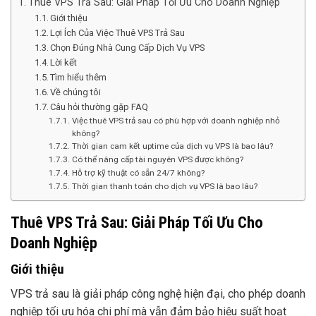
Thuê VPS Trả Sau: Giải Pháp Tối Ưu Cho Doanh Nghiệp
Giới thiệu
Lợi Ích Của Việc Thuê VPS Trả Sau
Chọn Đúng Nhà Cung Cấp Dịch Vụ VPS
Lời kết
Tìm hiểu thêm
Về chúng tôi
Câu hỏi thường gặp FAQ
Việc thuê VPS trả sau có phù hợp với doanh nghiệp nhỏ
không?
Thời gian cam kết uptime của dịch vụ VPS là bao lâu?
Có thể nâng cấp tài nguyên VPS được không?
Hỗ trợ kỹ thuật có sẵn 24/7 không?
Thời gian thanh toán cho dịch vụ VPS là bao lâu?
Thuê VPS Trả Sau: Giải Pháp Tối Ưu Cho
Doanh Nghiệp
Giới thiệu
VPS trả sau là giải pháp công nghệ hiện đại, cho phép doanh
nghiệp tối ưu hóa chi phí mà vẫn đảm bảo hiệu suất hoạt