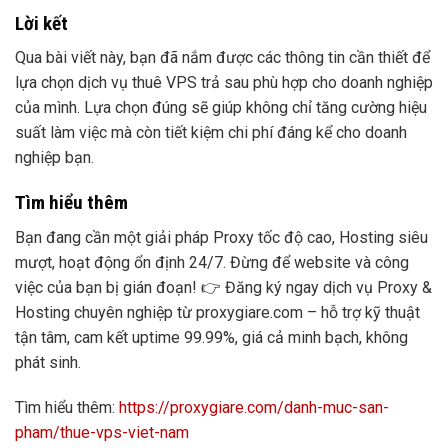
Lời kết
Qua bài viết này, bạn đã nắm được các thông tin cần thiết để
lựa chọn dịch vụ thuê VPS trả sau phù hợp cho doanh nghiệp
của mình. Lựa chọn đúng sẽ giúp không chỉ tăng cường hiệu
suất làm việc mà còn tiết kiệm chi phí đáng kể cho doanh
nghiệp bạn.
Tìm hiểu thêm
Bạn đang cần một giải pháp Proxy tốc độ cao, Hosting siêu
mượt, hoạt động ổn định 24/7. Đừng để website và công
việc của bạn bị gián đoạn! 👉 Đăng ký ngay dịch vụ Proxy &
Hosting chuyên nghiệp từ proxygiare.com – hỗ trợ kỹ thuật
tận tâm, cam kết uptime 99.99%, giá cả minh bạch, không
phát sinh.
Tìm hiểu thêm:
https://proxygiare.com/danh-muc-san-
pham/thue-vps-viet-nam