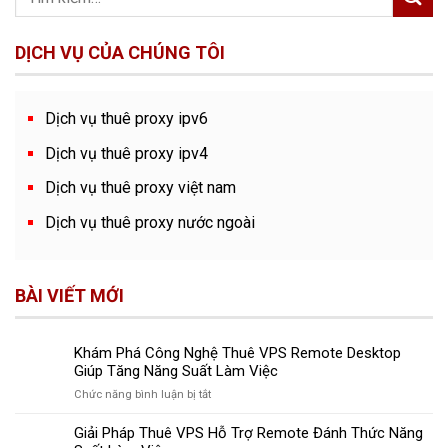
DỊCH VỤ CỦA CHÚNG TÔI
Dịch vụ thuê proxy ipv6
Dịch vụ thuê proxy ipv4
Dịch vụ thuê proxy việt nam
Dịch vụ thuê proxy nước ngoài
BÀI VIẾT MỚI
Khám Phá Công Nghệ Thuê VPS Remote Desktop
Giúp Tăng Năng Suất Làm Việc
ở
Chức năng bình luận bị tắt
Khám
Phá
Giải Pháp Thuê VPS Hỗ Trợ Remote Đánh Thức Năng
Công