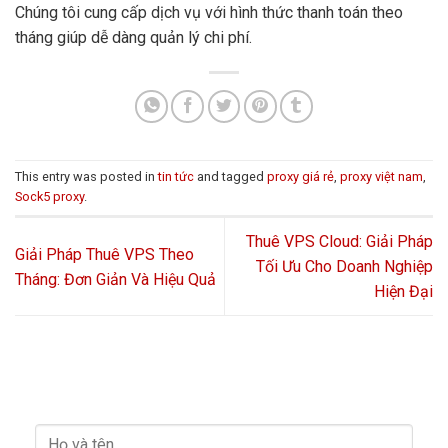
Chúng tôi cung cấp dịch vụ với hình thức thanh toán theo
tháng giúp dễ dàng quản lý chi phí.
This entry was posted in
tin tức
and tagged
proxy giá rẻ
,
proxy việt nam
,
Sock5 proxy
.
Thuê VPS Cloud: Giải Pháp
Giải Pháp Thuê VPS Theo
Tối Ưu Cho Doanh Nghiệp
Tháng: Đơn Giản Và Hiệu Quả
Hiện Đại
HỖ TRỢ GIẢI ĐÁP