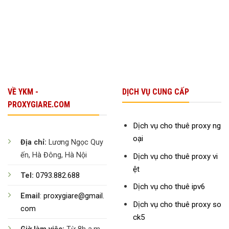
Bền
Vững
VỀ YKM -
DỊCH VỤ CUNG CẤP
PROXYGIARE.COM
Dịch vụ cho thuê proxy ng
oại
Địa chỉ:
Lương Ngọc Quy
ến, Hà Đông, Hà Nội
Dịch vụ cho thuê proxy vi
ệt
Tel:
0793.882.688
Dịch vụ cho thuê ipv6
Email
:
proxygiare@gmail.
Dịch vụ cho thuê proxy so
com
ck5