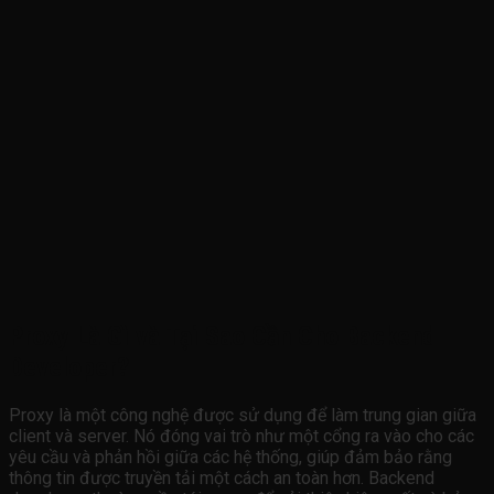
Proxy Là Gì và Tại Sao Cần Cho Backend
Developer?
Proxy là một công nghệ được sử dụng để làm trung gian giữa
client và server. Nó đóng vai trò như một cổng ra vào cho các
yêu cầu và phản hồi giữa các hệ thống, giúp đảm bảo rằng
thông tin được truyền tải một cách an toàn hơn. Backend