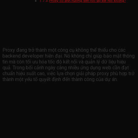
Proxy có ảnh hưởng đến tốc độ kết nối không?
Tối Ưu Hóa Hệ Thống Backend Cùng Proxy
Dành Cho Developer
Giới thiệu
Proxy đang trở thành một công cụ không thể thiếu cho các
backend developer hiện đại. Nó không chỉ giúp bảo mật thông
tin mà còn tối ưu hóa tốc độ kết nối và quản lý dữ liệu hiệu
quả. Trong bối cảnh ngày càng nhiều ứng dụng web cần đạt
chuẩn hiệu suất cao, việc lựa chọn giải pháp proxy phù hợp trở
thành một yếu tố quyết định đến thành công của dự án.