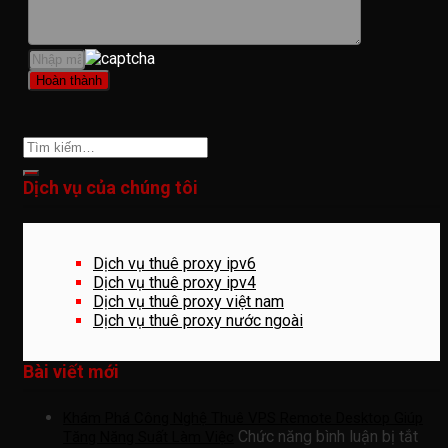
Dịch vụ của chúng tôi
Dịch vụ thuê proxy ipv6
Dịch vụ thuê proxy ipv4
Dịch vụ thuê proxy việt nam
Dịch vụ thuê proxy nước ngoài
Bài viết mới
Khám Phá Công Nghệ Thuê VPS Remote Desktop Giúp
ở
Chức năng bình luận bị tắt
Tăng Năng Suất Làm Việc