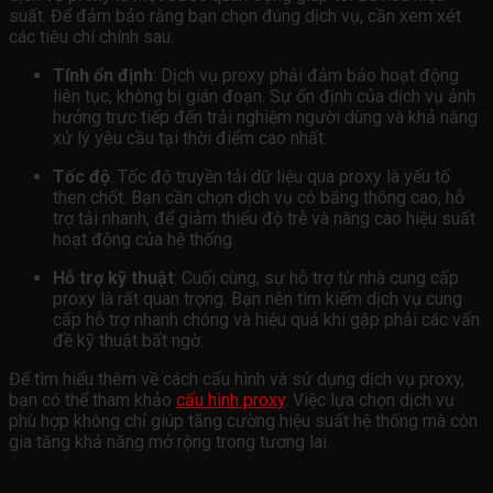
suất. Để đảm bảo rằng bạn chọn đúng dịch vụ, cần xem xét
các tiêu chí chính sau:
Tính ổn định
: Dịch vụ proxy phải đảm bảo hoạt động
liên tục, không bị gián đoạn. Sự ổn định của dịch vụ ảnh
hưởng trực tiếp đến trải nghiệm người dùng và khả năng
xử lý yêu cầu tại thời điểm cao nhất.
Tốc độ
: Tốc độ truyền tải dữ liệu qua proxy là yếu tố
then chốt. Bạn cần chọn dịch vụ có băng thông cao, hỗ
trợ tải nhanh, để giảm thiểu độ trễ và nâng cao hiệu suất
hoạt động của hệ thống.
Hỗ trợ kỹ thuật
: Cuối cùng, sự hỗ trợ từ nhà cung cấp
proxy là rất quan trọng. Bạn nên tìm kiếm dịch vụ cung
cấp hỗ trợ nhanh chóng và hiệu quả khi gặp phải các vấn
đề kỹ thuật bất ngờ.
Để tìm hiểu thêm về cách cấu hình và sử dụng dịch vụ proxy,
bạn có thể tham khảo
cấu hình proxy
. Việc lựa chọn dịch vụ
phù hợp không chỉ giúp tăng cường hiệu suất hệ thống mà còn
gia tăng khả năng mở rộng trong tương lai.
Lời kết