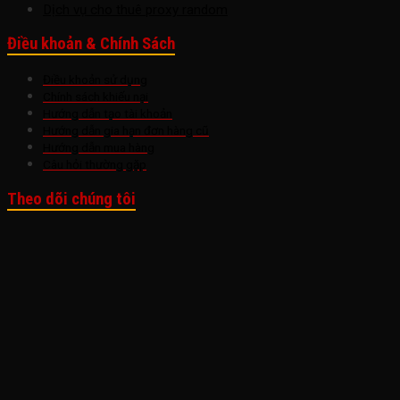
Dịch vụ cho thuê proxy random
Điều khoản & Chính Sách
Điều khoản sử dụng
Chính sách khiếu nại
Hướng dẫn tạo tài khoản
Hướng dẫn gia hạn đơn hàng cũ
Hướng dẫn mua hàng
Câu hỏi thường gặp
Theo dõi chúng tôi