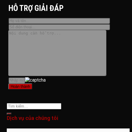
HỖ TRỢ GIẢI ĐÁP
Dịch vụ của chúng tôi