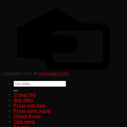
Copyright 2026 ©
proxygiare.com
Tìm
kiếm:
Trang Chủ
Giới thiệu
Proxy việt nam
Proxy nước ngoài
Check Proxy
Cẩm nang