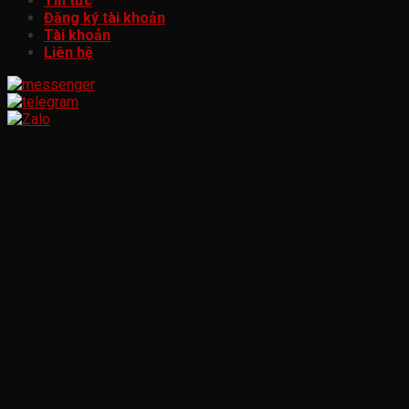
Tin tức
Đăng ký tài khoản
Tài khoản
Liên hệ