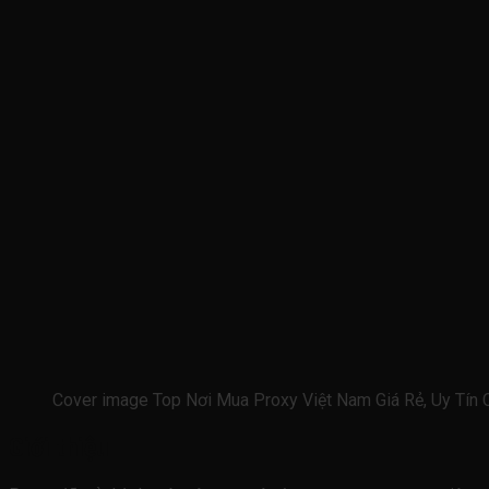
Cover image Top Nơi Mua Proxy Việt Nam Giá Rẻ, Uy Tín
Giới thiệu