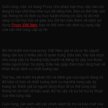
Cuối cùng, việc sử dụng Proxy cho phép bạn truy cập vào nội
dung bị hạn chế theo khu vực dễ dàng hơn. Bạn có thể tiếp cận
các thông tin và dịch vụ trực tuyến không có sẵn, từ đó mở
rộng cơ hội học hỏi và giao lưu. Để tìm hiểu thêm về cách sử
dụng
Proxy Việt Nam
, bạn có thể xem các dịch vụ cung cấp
của các nhà cung cấp uy tín.
Tìm Kiếm Nơi Mua Proxy Đáng Tin Cậy
Khi tìm kiếm nơi mua proxy Việt Nam giá rẻ và uy tín, người
dùng cần lưu ý nhiều yếu tố quan trọng. Đầu tiên, hãy lựa chọn
nhà cung cấp có thương hiệu mạnh và đáng tin cậy, nơi được
nhiều người khác tin dùng. Điều này giúp đảm bảo rằng bạn sẽ
nhận được dịch vụ chất lượng cao.
Thứ hai, nên kiểm tra phản hồi và đánh giá của người dùng cũ
để nắm rõ hơn về chất lượng dịch vụ mà nhà cung cấp ấy
mang lại. Đánh giá từ người dùng thực tế có thể cung cấp
thông tin chi tiết về hiệu suất, độ tin cậy và sự hỗ trợ kỹ thuật
của nhà cung cấp.
Cuối cùng, cần xem xét các chính sách hỗ trợ và bảo mật của