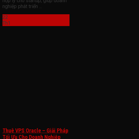
hợp lý cho startup, giúp doanh
nghiệp phát triển ...
22
Th1
Thuê VPS Oracle – Giải Pháp
Tối Ưu Cho Doanh Nghiệp