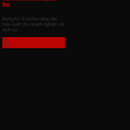
Bạn
Đừng bỏ lỡ cơ hội nâng cao
hiệu suất cho doanh nghiệp với
dịch vụ ...
20
Th1