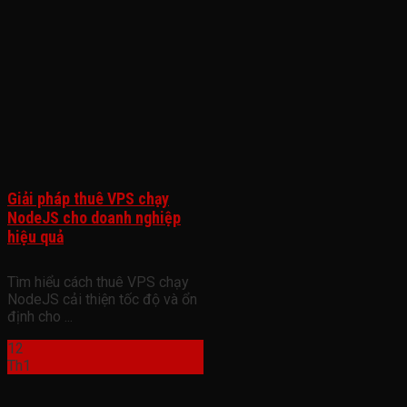
Giải pháp thuê VPS chạy
NodeJS cho doanh nghiệp
hiệu quả
Tìm hiểu cách thuê VPS chạy
NodeJS cải thiện tốc độ và ổn
định cho ...
12
Th1