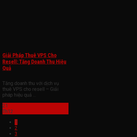
Giải Pháp Thuê VPS Cho
Resell: Tăng Doanh Thu Hiệu
Quả
Tăng doanh thu với dịch vụ
thuê VPS cho resell – Giải
pháp hiệu quả ...
21
Th12
1
2
3