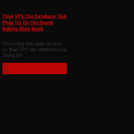
Thuê VPS Cho Database: Giải
Pháp Tối Ưu Cho Doanh
Nghiệp Khỏe Mạnh
Tối ưu hóa hiệu suất với dịch
vụ thuê VPS cho database của
chúng tôi! ...
15
Th1