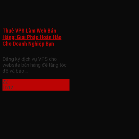
Thuê VPS Làm Web Bán
Hàng: Giải Pháp Hoàn Hảo
Cho Doanh Nghiệp Bạn
Đăng ký dịch vụ VPS cho
website bán hàng để tăng tốc
độ và bảo ...
22
Th12