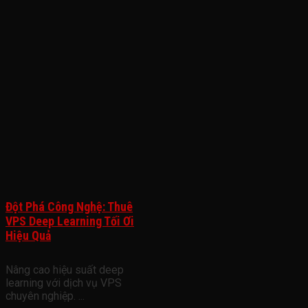
Đột Phá Công Nghệ: Thuê
VPS Deep Learning Tối Ơi
Hiệu Quả
Nâng cao hiệu suất deep
learning với dịch vụ VPS
chuyên nghiệp. ...