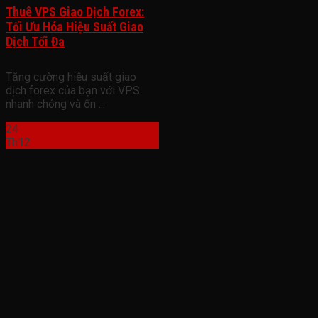
Thuê VPS Giao Dịch Forex:
Tối Ưu Hóa Hiệu Suất Giao
Dịch Tối Đa
Tăng cường hiệu suất giao
dịch forex của bạn với VPS
nhanh chóng và ổn ...
24
Th12