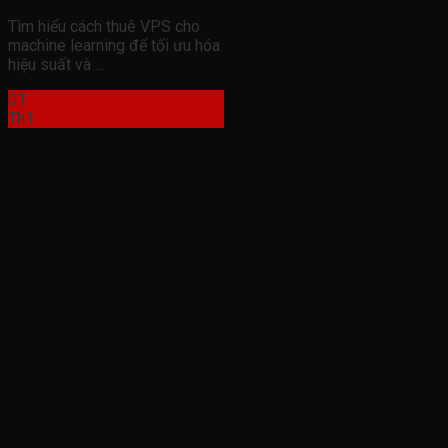
Tìm hiểu cách thuê VPS cho
machine learning để tối ưu hóa
hiệu suất và ...
01
Th1