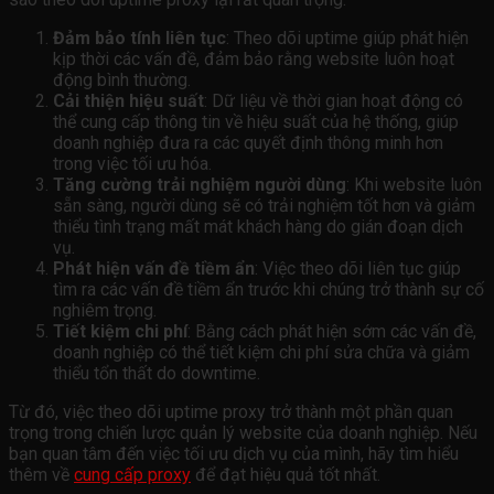
Đảm bảo tính liên tục
: Theo dõi uptime giúp phát hiện
kịp thời các vấn đề, đảm bảo rằng website luôn hoạt
động bình thường.
Cải thiện hiệu suất
: Dữ liệu về thời gian hoạt động có
thể cung cấp thông tin về hiệu suất của hệ thống, giúp
doanh nghiệp đưa ra các quyết định thông minh hơn
trong việc tối ưu hóa.
Tăng cường trải nghiệm người dùng
: Khi website luôn
sẵn sàng, người dùng sẽ có trải nghiệm tốt hơn và giảm
thiểu tình trạng mất mát khách hàng do gián đoạn dịch
vụ.
Phát hiện vấn đề tiềm ẩn
: Việc theo dõi liên tục giúp
tìm ra các vấn đề tiềm ẩn trước khi chúng trở thành sự cố
nghiêm trọng.
Tiết kiệm chi phí
: Bằng cách phát hiện sớm các vấn đề,
doanh nghiệp có thể tiết kiệm chi phí sửa chữa và giảm
thiểu tổn thất do downtime.
Từ đó, việc theo dõi uptime proxy trở thành một phần quan
trọng trong chiến lược quản lý website của doanh nghiệp. Nếu
bạn quan tâm đến việc tối ưu dịch vụ của mình, hãy tìm hiểu
thêm về
cung cấp proxy
để đạt hiệu quả tốt nhất.