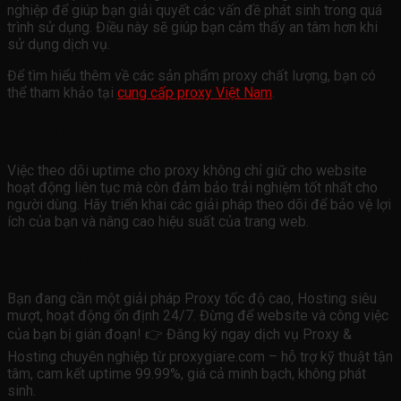
nghiệp để giúp bạn giải quyết các vấn đề phát sinh trong quá
trình sử dụng. Điều này sẽ giúp bạn cảm thấy an tâm hơn khi
sử dụng dịch vụ.
Để tìm hiểu thêm về các sản phẩm proxy chất lượng, bạn có
thể tham khảo tại
cung cấp proxy Việt Nam
.
Lời kết
Việc theo dõi uptime cho proxy không chỉ giữ cho website
hoạt động liên tục mà còn đảm bảo trải nghiệm tốt nhất cho
người dùng. Hãy triển khai các giải pháp theo dõi để bảo vệ lợi
ích của bạn và nâng cao hiệu suất của trang web.
Tìm hiểu thêm
Bạn đang cần một giải pháp Proxy tốc độ cao, Hosting siêu
mượt, hoạt động ổn định 24/7. Đừng để website và công việc
của bạn bị gián đoạn! 👉 Đăng ký ngay dịch vụ Proxy &
Hosting chuyên nghiệp từ proxygiare.com – hỗ trợ kỹ thuật tận
tâm, cam kết uptime 99.99%, giá cả minh bạch, không phát
sinh.