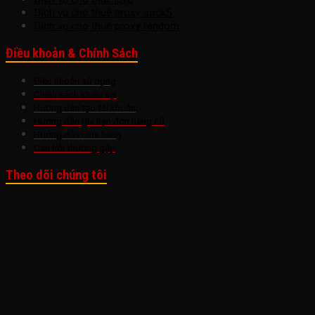
Dịch vụ cho thuê proxy sock5
Dịch vụ cho thuê proxy random
Điều khoản & Chính Sách
Điều khoản sử dụng
Chính sách khiếu nại
Hướng dẫn tạo tài khoản
Hướng dẫn gia hạn đơn hàng cũ
Hướng dẫn mua hàng
Câu hỏi thường gặp
Theo dõi chúng tôi