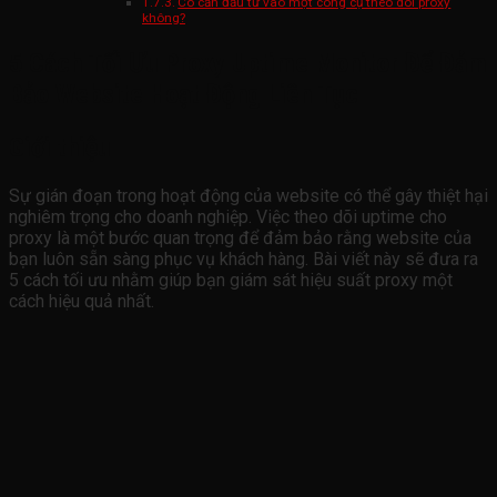
Có cần đầu tư vào một công cụ theo dõi proxy
không?
5 Cách Tối Ưu Proxy Uptime Monitor Để Đảm
Bảo Website Hoạt Động Liên Tục
Giới thiệu
Sự gián đoạn trong hoạt động của website có thể gây thiệt hại
nghiêm trọng cho doanh nghiệp. Việc theo dõi uptime cho
proxy là một bước quan trọng để đảm bảo rằng website của
bạn luôn sẵn sàng phục vụ khách hàng. Bài viết này sẽ đưa ra
5 cách tối ưu nhằm giúp bạn giám sát hiệu suất proxy một
cách hiệu quả nhất.