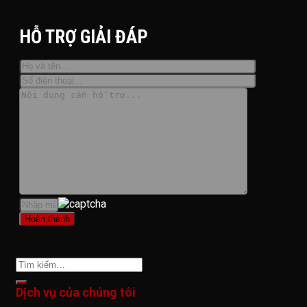
HỖ TRỢ GIẢI ĐÁP
Dịch vụ của chúng tôi