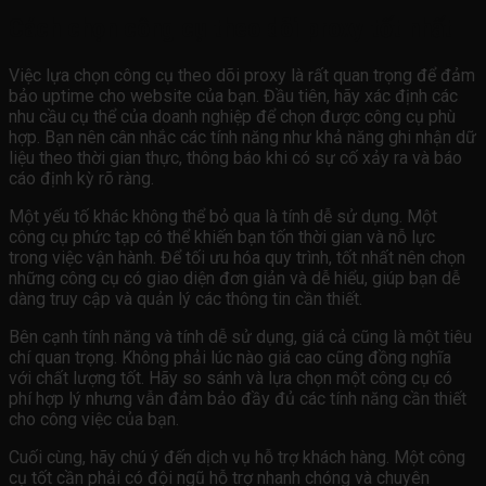
Cách chọn công cụ theo dõi proxy tốt nhất
Việc lựa chọn công cụ theo dõi proxy là rất quan trọng để đảm
bảo uptime cho website của bạn. Đầu tiên, hãy xác định các
nhu cầu cụ thể của doanh nghiệp để chọn được công cụ phù
hợp. Bạn nên cân nhắc các tính năng như khả năng ghi nhận dữ
liệu theo thời gian thực, thông báo khi có sự cố xảy ra và báo
cáo định kỳ rõ ràng.
Một yếu tố khác không thể bỏ qua là tính dễ sử dụng. Một
công cụ phức tạp có thể khiến bạn tốn thời gian và nỗ lực
trong việc vận hành. Để tối ưu hóa quy trình, tốt nhất nên chọn
những công cụ có giao diện đơn giản và dễ hiểu, giúp bạn dễ
dàng truy cập và quản lý các thông tin cần thiết.
Bên cạnh tính năng và tính dễ sử dụng, giá cả cũng là một tiêu
chí quan trọng. Không phải lúc nào giá cao cũng đồng nghĩa
với chất lượng tốt. Hãy so sánh và lựa chọn một công cụ có
phí hợp lý nhưng vẫn đảm bảo đầy đủ các tính năng cần thiết
cho công việc của bạn.
Cuối cùng, hãy chú ý đến dịch vụ hỗ trợ khách hàng. Một công
cụ tốt cần phải có đội ngũ hỗ trợ nhanh chóng và chuyên