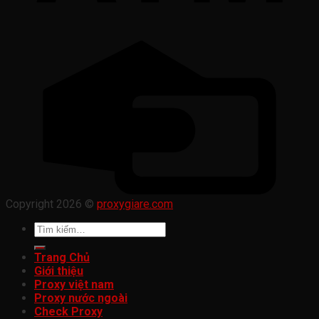
Copyright 2026 ©
proxygiare.com
Tìm
kiếm:
Trang Chủ
Giới thiệu
Proxy việt nam
Proxy nước ngoài
Check Proxy